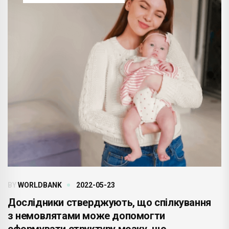
BY
WORLDBANK
2022-05-23
Дослідники стверджують, що спілкування
з немовлятами може допомогти
сформувати структуру мозку, що