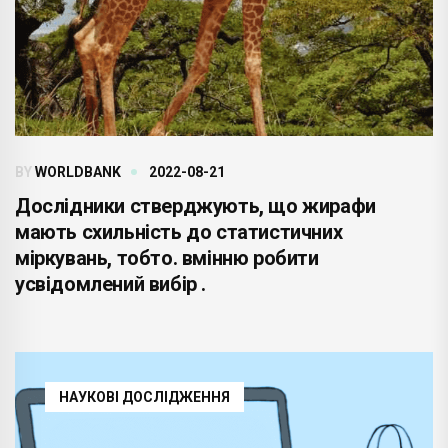
BY
WORLDBANK
2022-08-21
Дослідники стверджують, що жирафи
мають схильність до статистичних
міркувань, тобто. вмінню робити
усвідомлений вибір .
НАУКОВІ ДОСЛІДЖЕННЯ