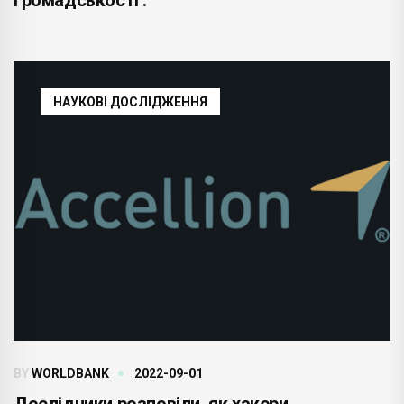
НАУКОВІ ДОСЛІДЖЕННЯ
BY
WORLDBANK
2022-09-01
Дослідники розповіли, як хакери