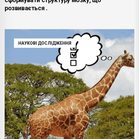
розвивається .
НАУКОВІ ДОСЛІДЖЕННЯ