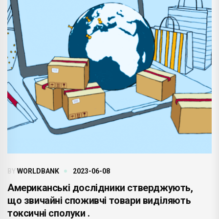
BY
WORLDBANK
2023-06-08
Американські дослідники стверджують,
що звичайні споживчі товари виділяють
токсичні сполуки .