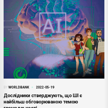
BY
WORLDBANK
2022-05-19
Дослідники стверджують, що ШІ є
найбільш обговорюваною темою
громадськості .