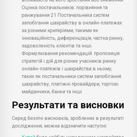
Оцінка постачальників: порівняння та
ранжування 21 Постачальника систем
запобігання шахрайству в онлайн-платежах
за різними критеріями, такими як
інноваційність, диференціація, частка ринку,
задоволеність клієнтів та інші.
Формулювання рекомендацій: пропозиція
стратегій і дій для різних учасників ринку
онлайн-платежів і шахрайства в ньому,
таких як постачальники систем запобігання
шахрайству, платіжні провайдери, торгові
майданчики, банки та інші.
Результати та висновки
Серед безлічі висновків, зроблених в результаті
дослідження, можна відзначити наступні: