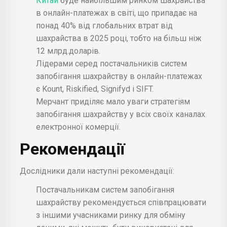
Китай
буде найбільшим ринком шахрайства
в онлайн-платежах в світі, що припадає на
понад 40% від глобальних втрат від
шахрайства в 2025 році, тобто на більш ніж
12 млрд.доларів.
Лідерами серед постачальників систем
запобігання шахрайству в онлайн-платежах
є Kount, Riskified, Signifyd і SIFT.
Мерчант приділяє мало уваги стратегіям
запобігання шахрайству у всіх своїх каналах
електронної комерції.
Рекомендації
Дослідники дали наступні рекомендації:
Постачальникам систем запобігання
шахрайству рекомендується співпрацювати
з іншими учасниками ринку для обміну