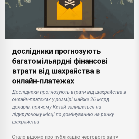
дослідники прогнозують
багатомільярдні фінансові
втрати від шахрайства в
онлайн-платежах
Дослідники прогнозують втрати від шахрайства в
онлайн-платежах у розмірі майже 26 млрд.
доларів, причому Китай залишиться на
лідируючому місці по домінуванню на ринку
шахрайства
Стало відомо про публікацію чергового звіту