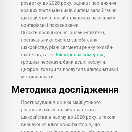
розвитку до 2028 року, оцінка і порівняння
кращих постачальників систем запобігання
шахрайству в онлайн-платежах за різними
критеріями і показниками.
Об'єкти дослідження: онлайн-платежі,
постачальники систем запобігання
шахрайству, різні сегменти ринку онлайн-
платежів, в т. ч.
Електронна комерція
,
грошові перекази, банківські послуги,
цифрові товари та послуги та альтернативні
методи оплати.
Методика дослідження
Прогнозування: оцінка майбутнього
розвитку ринку онлайн-платежів і
шахрайства в ньому до 2028 року, а також
визначення ключових факторів, що
впливають на його зростання або зниження.