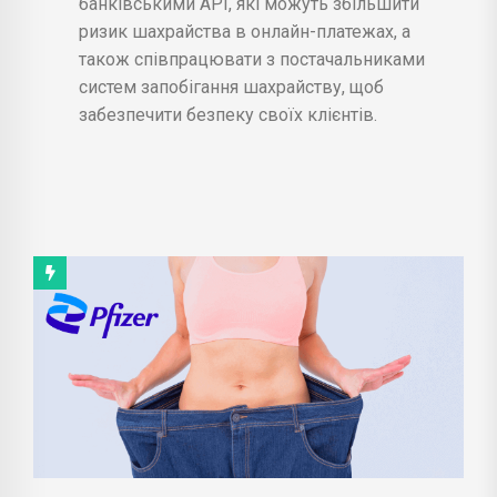
банківськими API, які можуть збільшити
ризик шахрайства в онлайн-платежах, а
також співпрацювати з постачальниками
систем запобігання шахрайству, щоб
забезпечити безпеку своїх клієнтів.