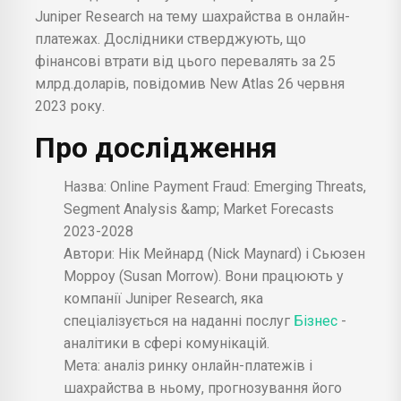
Juniper Research на тему шахрайства в онлайн-
платежах. Дослідники стверджують, що
фінансові втрати від цього перевалять за 25
млрд.доларів, повідомив New Atlas 26 червня
2023 року.
Про дослідження
Назва: Online Payment Fraud: Emerging Threats,
Segment Analysis &amp; Market Forecasts
2023-2028
Автори: Нік Мейнард (Nick Maynard) і Сьюзен
Морроу (Susan Morrow). Вони працюють у
компанії Juniper Research, яка
спеціалізується на наданні послуг
Бізнес
-
аналітики в сфері комунікацій.
Мета: аналіз ринку онлайн-платежів і
шахрайства в ньому, прогнозування його