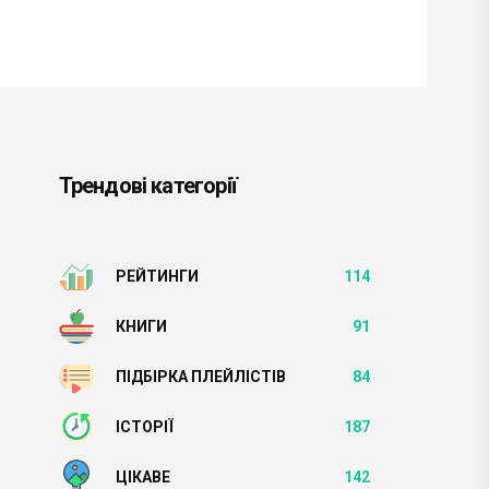
Трендові категорії
РЕЙТИНГИ
114
КНИГИ
91
ПІДБІРКА ПЛЕЙЛІСТІВ
84
ІСТОРІЇ
187
ЦІКАВЕ
142