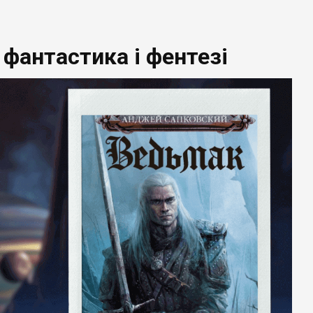
 фантастика і фентезі