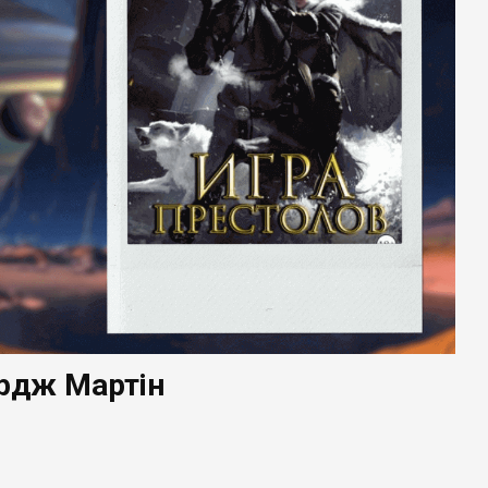
ордж Мартін