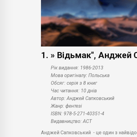
1. » Відьмак", Анджей
Рік видання: 1986-2013
Мова оригіналу: Польська
Обсяг: серія з 8 книг
Час читання: 10 днів
Автор: Анджей Сапковський
Жанр: фентезі
ISBN: 978-5-271-40351-4
Видавництво: АСТ
Анджей Сапковський
-
це один з найвід