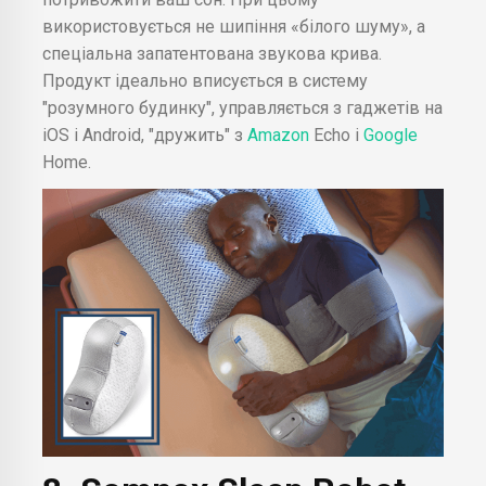
використовується не шипіння «білого шуму», а
спеціальна запатентована звукова крива.
Продукт ідеально вписується в систему
"розумного будинку", управляється з гаджетів на
iOS і Android, "дружить" з
Amazon
Echo і
Google
Home.