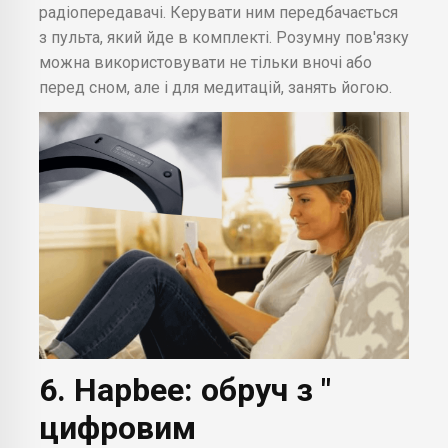
радіопередавачі. Керувати ним передбачається
з пульта, який йде в комплекті. Розумну пов'язку
можна використовувати не тільки вночі або
перед сном, але і для медитацій, занять йогою.
6. Hapbee: обруч з "
цифровим