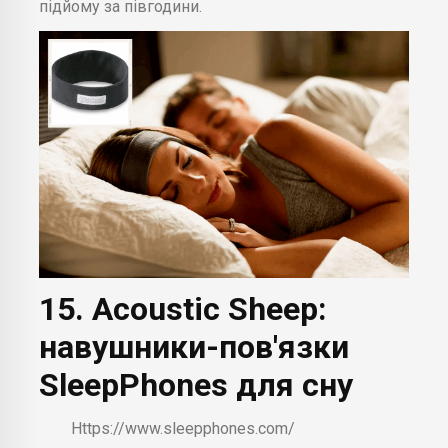
підйому за півгодини.
15. Acoustic Sheep:
навушники-пов'язки
SleepPhones для сну
Https://www.sleepphones.com/