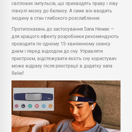
світлових імпульсів, що призводять праву і ліву
півкулі мозку до балансу. А саме він вводить
людину в стан глибокого розслаблення.
Протипоказань до застосування Sana Немає —
для кращого ефекту розробники рекомендують
проводити по одному 15-хвилинному сеансу
днем і перед відходом до сну. Управляти
пристроєм, відстежувати якість сну користувач
може відразу після реєстрації в додатку sana
Relief.