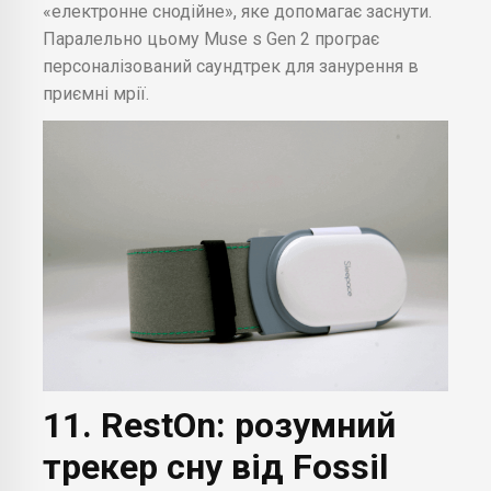
«електронне снодійне», яке допомагає заснути.
Паралельно цьому Muse s Gen 2 програє
персоналізований саундтрек для занурення в
приємні мрії.
11. RestOn: розумний
трекер сну від Fossil