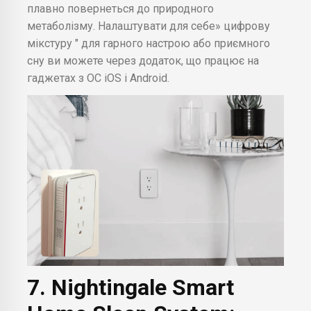
плавно повернеться до природного
метаболізму. Налаштувати для себе» цифрову
мікстуру " для гарного настрою або приємного
сну ви можете через додаток, що працює на
гаджетах з ОС iOS і Android.
7. Nightingale Smart