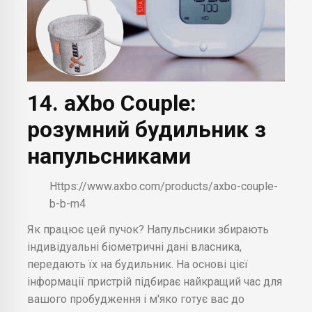
14. aXbo Couple:
розумний будильник з
напульсниками
Https://www.axbo.com/products/axbo-couple-
b-b-m4
Як працює цей пучок? Напульсники збирають
індивідуальні біометричні дані власника,
передають їх на будильник. На основі цієї
інформації пристрій підбирає найкращий час для
вашого пробудження і м'яко готує вас до