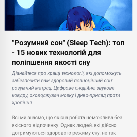
"Розумний сон" (Sleep Tech): топ
- 15 нових технологій для
поліпшення якості сну
Дізнайтеся про кращі технології, які допоможуть
забезпечити вам здоровий повноцінний сон:
розумний матрац, Цифрове снодійне, звукове
ковдру, охолоджувач мозку і диво-прилад проти
хропіння
Всі ми знаємо, що якісна робота неможлива без
якісного відпочинку. Однак людей, які дійсно
дотримуються здорового режиму сну, не так