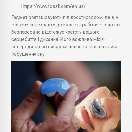
Https://www.fossil.com/en-us/
Гаджет розташовують під простирадлом, де він
відразу переходить до копіткої роботи — всю ніч
безперервно відстежує частоту вашого
серцебиття і дихання. Його важлива місія-
попередити про синдром апное та інші важливі
порушення сну.