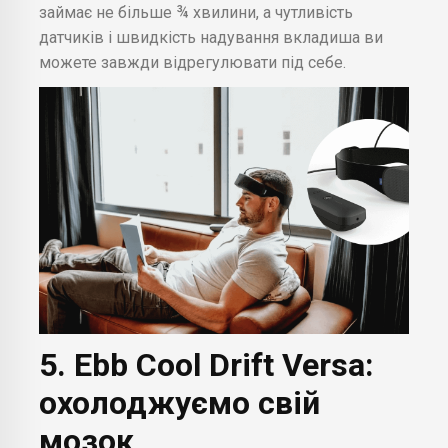
займає не більше ¾ хвилини, а чутливість
датчиків і швидкість надування вкладиша ви
можете завжди відрегулювати під себе.
5. Ebb Cool Drift Versa:
охолоджуємо свій
мозок