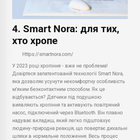
4. Smart Nora: для тих,
хто хропе
Https://smartnora.com/
У 2023 році хропіння - вже не проблема!
Довіртеся запатентованій технології Smart Nora,
яка дозволяє усунути некомфортну особливість
м'яким безконтактним способом. Як це
відбувається? Датчики під подушкою
виявляють хропіння та активують повітряний
насос, підключений через Bluetooth. Він плавно
надуває вкладиш, який легко підштовхує
людину-природна реакція, що повертає дихальні
шляхи в нормальне положення. Весь процес