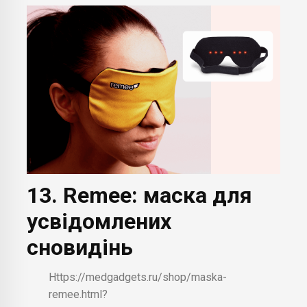
13. Remee: маска для
усвідомлених
сновидінь
Https://medgadgets.ru/shop/maska-
remee.html?