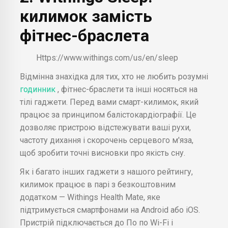
килимок замість
фітнес-браслета
Https://www.withings.com/us/en/sleep
Відмінна знахідка для тих, хто не любить розумні
годинник
, фітнес-браслети та інші носяться на
тілі гаджети. Перед вами смарт-килимок, який
працює за принципом балістокардіографії. Це
дозволяє пристрою відстежувати ваші рухи,
частоту дихання і скорочень серцевого м'яза,
щоб зробити точні висновки про якість сну.
Як і багато інших гаджети з нашого рейтингу,
килимок працює в парі з безкоштовним
додатком — Withings Health Mate, яке
підтримується смартфонами на Android або iOS.
Пристрій підключається до По по Wi-Fi і