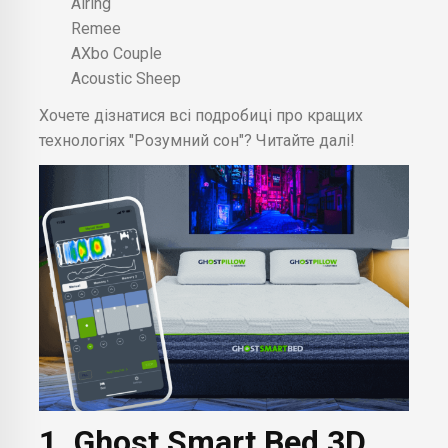
Airing
Remee
AXbo Couple
Acoustic Sheep
Хочете дізнатися всі подробиці про кращих
технологіях "Розумний сон"? Читайте далі!
1. Ghost Smart Bed 3D