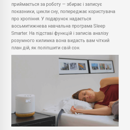
приймається за роботу — збирає і записує
показники, цикли сну, попереджає користувача
про хропіння. У подарунок надається
восьмитижнева навчальна програма Sleep
Smarter. На підставі функцій і записів аналізу
розумного килимка вона видасть вам чіткий
план дій, як поліпшити свій сон.