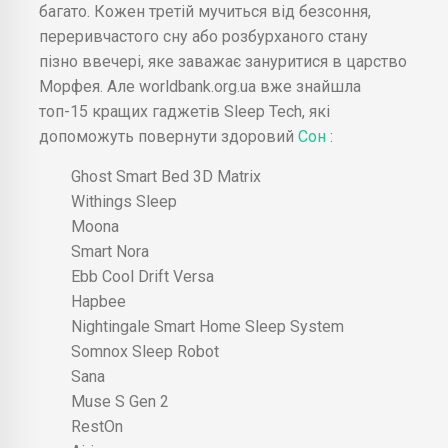
багато. Кожен третій мучиться від безсоння,
переривчастого сну або розбурханого стану
пізно ввечері, яке заважає зануритися в царство
Морфея. Але worldbank.org.ua вже знайшла
топ-15 кращих гаджетів Sleep Tech, які
допоможуть повернути здоровий
Сон
:
Ghost Smart Bed 3D Matrix
Withings Sleep
Moona
Smart Nora
Ebb Cool Drift Versa
Hapbee
Nightingale Smart Home Sleep System
Somnox Sleep Robot
Sana
Muse S Gen 2
RestOn