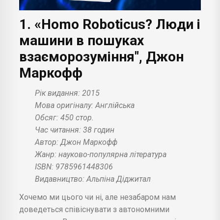
1. «Homo Roboticus? Люди і
машини в пошуках
взаєморозуміння", Джон
Маркофф
Рік видання: 2015
Мова оригіналу: Англійська
Обсяг: 450 стор.
Час читання: 38 годин
Автор: Джон Маркофф
Жанр: науково-популярна література
ISBN: 9785961448306
Видавництво: Альпіна Діджитал
Хочемо ми цього чи ні, але незабаром нам
доведеться співіснувати з автономними