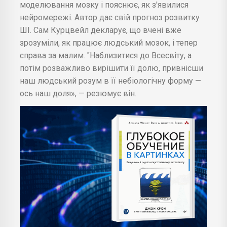
моделювання мозку і пояснює, як з'явилися
нейромережі. Автор дає свій прогноз розвитку
ШІ. Сам Курцвейл декларує, що вчені вже
зрозуміли, як працює людський мозок, і тепер
справа за малим. "Наблизитися до Всесвіту, а
потім розважливо вирішити її долю, привнісши
наш людський розум в її небіологічну форму —
ось наш доля», — резюмує він.