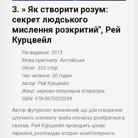
3. » Як створити розум:
секрет людського
мислення розкритий", Рей
Курцвейл
Рік видання: 2013
Мова оригіналу: Англійська
Обсяг: 352 стор.
Час читання: 30 годин
Автор: Рей Курцвейл
Жанр: науково-популярна література
ISBN: 978-0670025299
Автор-футуролог впевнений, що для створення
штучного інтелекту треба спочатку розібратися в
своєму. Рей Курцвейл проводить цікаві
паралелі, розповідає історію комп'ютерного