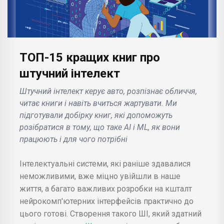
ТОП-15 кращих книг про
штучний інтелект
Штучний інтелект керує авто, розпізнає обличчя,
читає книги і навіть вчиться жартувати. Ми
підготували добірку книг, які допоможуть
розібратися в тому, що таке AI і ML, як вони
працюють і для чого потрібні
Інтелектуальні системи, які раніше здавалися
неможливими, вже міцно увійшли в наше
життя, а багато важливих розробки на кшталт
нейрокомп'ютерних інтерфейсів практично до
цього готові. Створення такого ШІ, який здатний