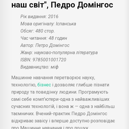
наш світ", Педро Домінгос
Рік видання: 2016
Мова оригіналу: Іспанська
Обсяг: 480 стор.
Час читання: 48 годин
Автор: Петро Домінгос
Жанр: науково-популярна література
ISBN: 9785001001720
Видавництво: міф
Машинне навчання перетворює науку,
технологію,
бізнес
і дозволяє глибше пізнати
природу та поведінку людини. Програмують
самі себе комп'ютери-одна з найважливіших
сучасних технологій, і вона ж — одна з найбільш
таємничих. Вчений-практик Педро Домінгос
відкриває завісу і вперше доступно розповідає
про Машинне навчання і про пошук