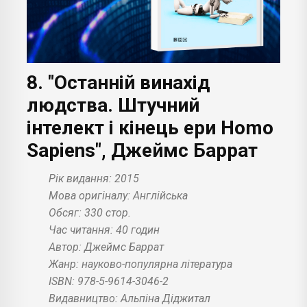
8. "Останній винахід
людства. Штучний
інтелект і кінець ери Homo
Sapiens", Джеймс Баррат
Рік видання: 2015
Мова оригіналу: Англійська
Обсяг: 330 стор.
Час читання: 40 годин
Автор: Джеймс Баррат
Жанр: науково-популярна література
ISBN: 978-5-9614-3046-2
Видавництво: Альпіна Діджитал