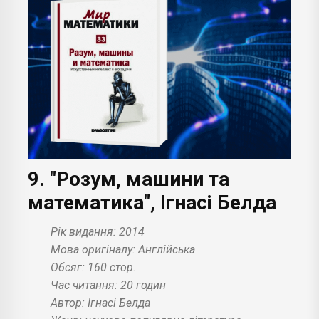
9. "Розум, машини та
математика", Ігнасі Белда
Рік видання: 2014
Мова оригіналу: Англійська
Обсяг: 160 стор.
Час читання: 20 годин
Автор: Ігнасі Белда