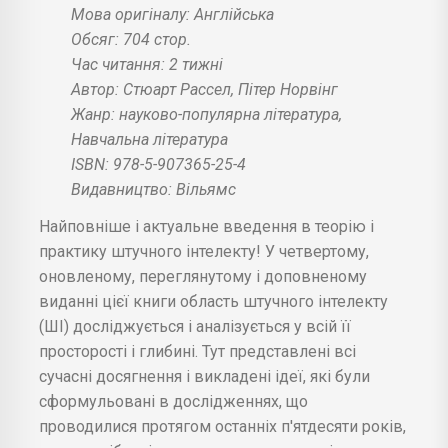
Мова оригіналу: Англійська
Обсяг: 704 стор.
Час читання: 2 тижні
Автор: Стюарт Рассел, Пітер Норвінг
Жанр: науково-популярна література,
Навчальна література
ISBN: 978-5-907365-25-4
Видавництво: Вільямс
Найповніше і актуальне введення в теорію і
практику штучного інтелекту! У четвертому,
оновленому, переглянутому і доповненому
виданні цієї книги область штучного інтелекту
(ШІ) досліджується і аналізується у всій її
просторості і глибині. Тут представлені всі
сучасні досягнення і викладені ідеї, які були
сформульовані в дослідженнях, що
проводилися протягом останніх п'ятдесяти років,