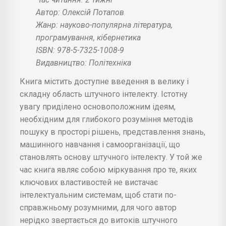
Автор: Олексій Потапов
Жанр: науково-популярна література,
програмування, кібернетика
ISBN: 978-5-7325-1008-9
Видавництво: Політехніка
Книга містить доступне введення в велику і
складну область штучного інтелекту. Істотну
увагу приділено основоположним ідеям,
необхідним для глибокого розуміння методів
пошуку в просторі рішень, представлення знань,
машинного навчання і самоорганізації, що
становлять основу штучного інтелекту. У той же
час книга являє собою міркування про те, яких
ключових властивостей не вистачає
інтелектуальним системам, щоб стати по-
справжньому розумними, для чого автор
нерідко звертається до витоків штучного