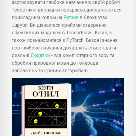
застосовувати глибоке навчання в своїй роботі.
Теоретичні викладки прекрасно доповнюються
прикладним кодом на
Python
в блокнотах
Jupyter. Ви дізнаєтеся прийоми створення
ефективних моделей в TensorFlow і Keras, а
також познайомитеся з PyTorch. Базові знання
про глибоке навчання дозволять створювати
реальні
Додатки
- від комп'ютерного зору та
обробки природної мови до генерації
зображень та ігрових алгоритмів.