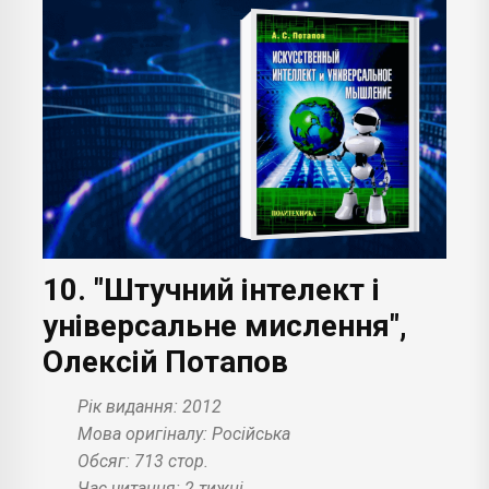
10. "Штучний інтелект і
універсальне мислення",
Олексій Потапов
Рік видання: 2012
Мова оригіналу: Російська
Обсяг: 713 стор.
Час читання: 2 тижні