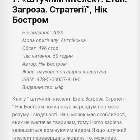
Загроза. Стратегії", Нік
Бостром
Рік видання: 2020
Мова оригіналу: Англійська
Обсяг: 496 стор.
Час читання: 50 годин
Автор: Нік Бостром
Жанр: науково-популярна література
ISBN:
978-5-00057-810-0
Видавництво: міф
Книгу " штучний інтелект. Етап. Загроза. Стратегії
" Нік Бостром позиціонує як роздум про межі
розуму і людяності. Наш мозок має особливості,
яких не вистачає тваринам, тому Homo sapiens
залишається домінуючим видом. Якщо штучний
інтелект перевершить людину, то, можливо,