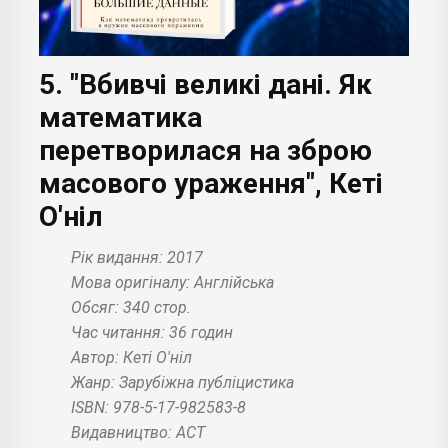
5. "Вбивчі великі дані. Як
математика
перетворилася на зброю
масового ураження", Кеті
О'ніл
Рік видання: 2017
Мова оригіналу: Англійська
Обсяг: 340 стор.
Час читання: 36 годин
Автор: Кеті О'ніл
Жанр: Зарубіжна публіцистика
ISBN: 978-5-17-982583-8
Видавництво: АСТ