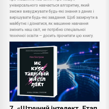
універсального навчається алгоритму, який
зможе вивуджувати будь-які знання з даних і
вирішувати будь-які завдання. Щоб зазирнути в
майбутнє і дізнатися, як машинне навчання
змінить наш світ, не потрібно спеціальної
технічної освіти — досить прочитати цю книгу.
7. «Штучний інтелект. Етап.