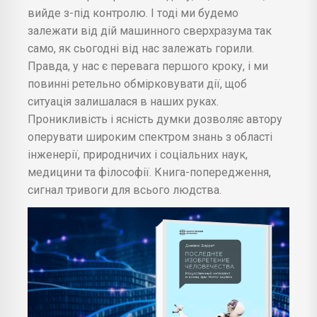
вийде з-під контролю. І тоді ми будемо
залежати від дій машинного сверхразума так
само, як сьогодні від нас залежать горили.
Правда, у нас є перевага першого кроку, і ми
повинні ретельно обмірковувати дії, щоб
ситуація залишалася в наших руках.
Проникливість і ясність думки дозволяє автору
оперувати широким спектром знань з області
інженерії, природничих і соціальних наук,
медицини та філософії. Книга-попередження,
сигнал тривоги для всього людства.