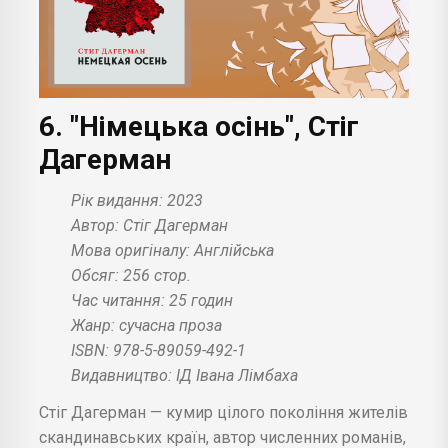
6. "Німецька осінь", Стіг
Дагерман
Рік видання: 2023
Автор: Стіг Дагерман
Мова оригіналу: Англійська
Обсяг: 256 стор.
Час читання: 25 годин
Жанр: сучасна проза
ISBN: 978-5-89059-492-1
Видавництво: ІД Івана Лімбаха
Стіг Дагерман — кумир цілого покоління жителів
скандинавських країн, автор численних романів,