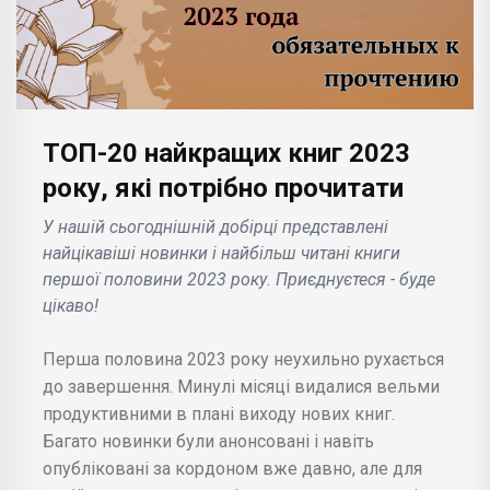
ТОП-20 найкращих книг 2023
року, які потрібно прочитати
У нашій сьогоднішній добірці представлені
найцікавіші новинки і найбільш читані книги
першої половини 2023 року. Приєднуєтеся - буде
цікаво!
Перша половина 2023 року неухильно рухається
до завершення. Минулі місяці видалися вельми
продуктивними в плані виходу нових книг.
Багато новинки були анонсовані і навіть
опубліковані за кордоном вже давно, але для