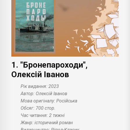
1. "Бронепароходи",
Олексій Іванов
Рік видання: 2023
Автор: Олексій Іванов
Мова оригіналу: Російська
Обсяг: 700 стор.
Час читання: 2 тижні
Жанр: історичний роман
Видавництво: Ріпол-Класик