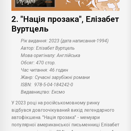
2. "Нація прозака", Елізабет
Вуртцель
Рік видання: 2023 (дата написання-1994)
Автор: Елізабет Вуртцель
Мова оригіналу: Англійська
Обсяг: 470 стор.
Час читання: 46 годин
Жанр: Сучасні зарубіжні романи
ISBN:
978-5-04-184242-0
Видавництво: Ексмо
У 2023 році на російськомовному ринку
відбувся довгоочікуваний вихід легендарного
автофікшена. "Нація прозака" - мемуари
популярної американської письменниці Елізабет