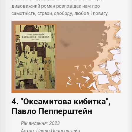
дивовижний роман розповідає нам про
самотність, страхи, свободу, любов і повагу.
4. "Оксамитова кибитка",
Павло Пепперштейн
Рік видання: 2023
Автор: Павло Пепперштейн