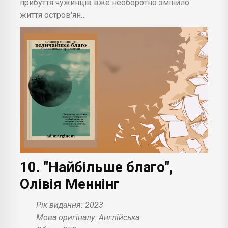
прибуття чужинців вже необоротно змінило
життя остров'ян…
10. "Найбільше благо",
Олівія Меннінг
Рік видання: 2023
Мова оригіналу: Англійська