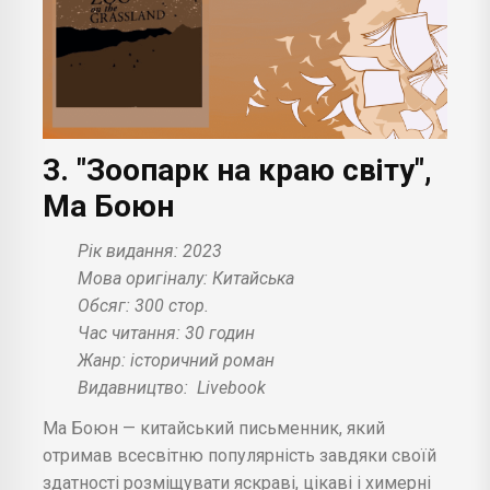
3. "Зоопарк на краю світу",
Ма Боюн
Рік видання: 2023
Мова оригіналу: Китайська
Обсяг: 300 стор.
Час читання: 30 годин
Жанр: історичний роман
Видавництво:
Livebook
Ма Боюн — китайський письменник, який
отримав всесвітню популярність завдяки своїй
здатності розміщувати яскраві, цікаві і химерні