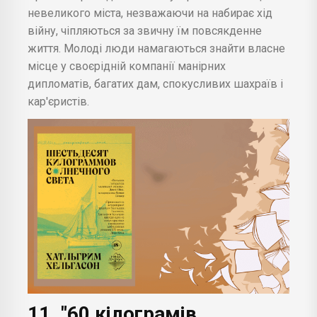
невеликого міста, незважаючи на набирає хід
війну, чіпляються за звичну їм повсякденне
життя. Молоді люди намагаються знайти власне
місце у своєрідній компанії манірних
дипломатів, багатих дам, спокусливих шахраїв і
кар'єристів.
11. "60 кілограмів