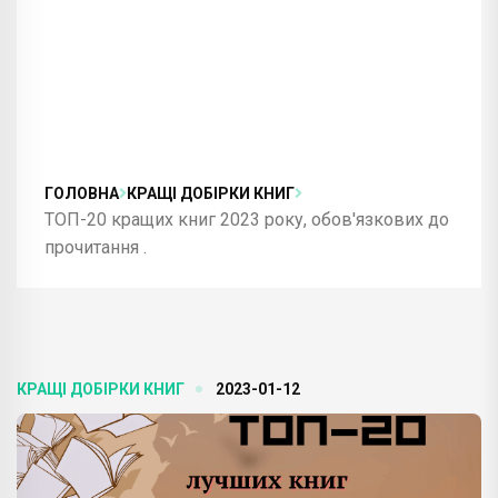
ГОЛОВНА
КРАЩІ ДОБІРКИ КНИГ
ТОП-20 кращих книг 2023 року, обов'язкових до
прочитання .
КРАЩІ ДОБІРКИ КНИГ
2023-01-12