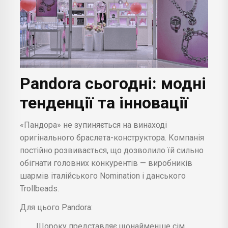
Pandora сьогодні: модні
тенденції та інновації
«Пандора» не зупиняється на винаході
оригінального браслета-конструктора. Компанія
постійно розвивається, що дозволило їй сильно
обігнати головних конкурентів — виробників
шармів італійського Nomination і данського
Trollbeads.
Для цього Pandora:
Щороку представляє щонайменше сім