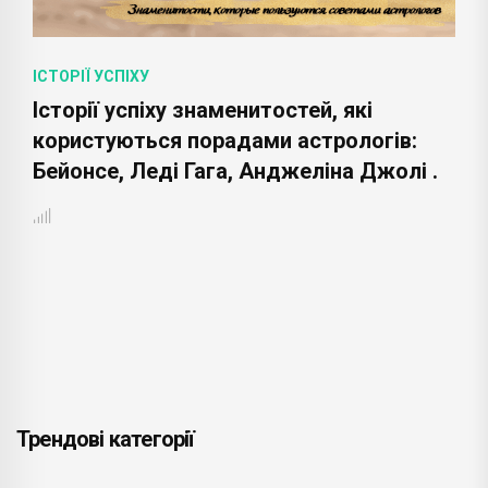
ІСТОРІЇ УСПІХУ
Історії успіху знаменитостей, які
користуються порадами астрологів:
Бейонсе, Леді Гага, Анджеліна Джолі .
Трендові категорії