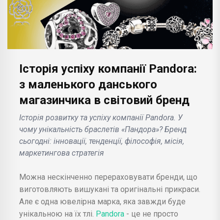
Історія успіху компанії Pandora:
з маленького данського
магазинчика в світовий бренд
Історія розвитку та успіху компанії Pandora. У
чому унікальність браслетів «Пандора»? Бренд
сьогодні: інновації, тенденції, філософія, місія,
маркетингова стратегія
Можна нескінченно перераховувати бренди, що
виготовляють вишукані та оригінальні прикраси.
Але є одна ювелірна марка, яка завжди буде
унікальною на їх тлі.
Pandora
- це не просто