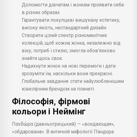
Допомогти дівчатам і жінкам проявити себе
в різних образах.
Гарантувати покупцеві вишукану естетику,
високу якість, нестандартний дизайн.
Створити цілий спектр різноманітних
колекцій, щоб кожна жінка, незалежно від
віку, потреб і стилю, змогла обов'язково
знайти щось своє.
Надихнути жінок на нові перемоги і дати
зрозуміти їм, наскільки вони прекрасні.
Глобальне завдання: стати найулюбленішим
ювелірним брендом на планеті.
Філософія, фірмові
кольори і Неймінг
Πανδώρα (давньогрецький) — «вседающая»,
«обдарована». В античній міфології Пандора