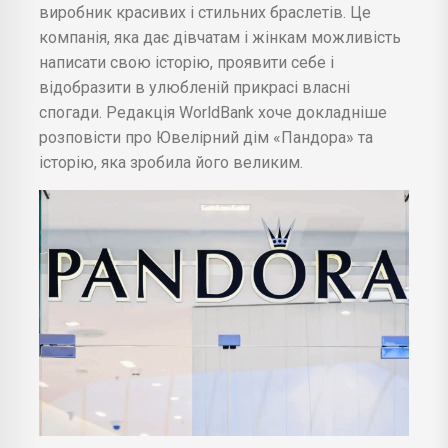
виробник красивих і стильних браслетів. Це
компанія, яка дає дівчатам і жінкам можливість
написати свою історію, проявити себе і
відобразити в улюбленій прикрасі власні
спогади. Редакція WorldBank хоче докладніше
розповісти про Ювелірний дім «Пандора» та
історію, яка зробила його великим.