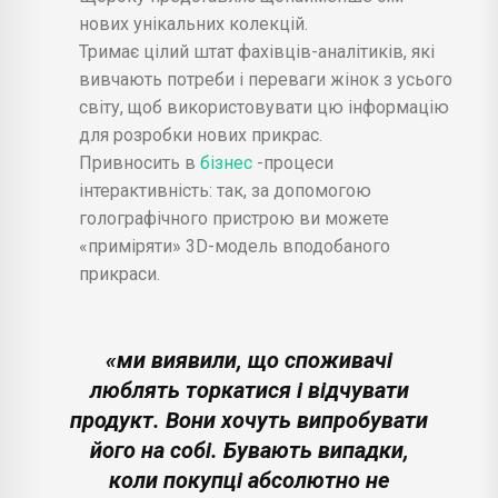
нових унікальних колекцій.
Тримає цілий штат фахівців-аналітиків, які
вивчають потреби і переваги жінок з усього
світу, щоб використовувати цю інформацію
для розробки нових прикрас.
Привносить в
бізнес
-процеси
інтерактивність: так, за допомогою
голографічного пристрою ви можете
«приміряти» 3D-модель вподобаного
прикраси.
«ми виявили, що споживачі
люблять торкатися і відчувати
продукт. Вони хочуть випробувати
його на собі. Бувають випадки,
коли покупці абсолютно не