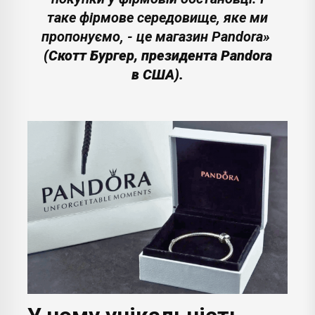
таке фірмове середовище, яке ми
пропонуємо, - це магазин Pandora»
(Скотт Бургер, президента Pandora
в США).