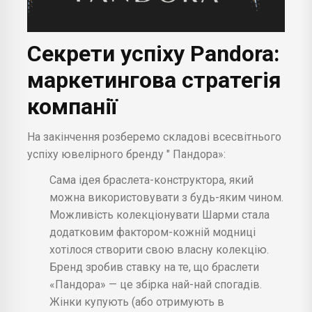
Секрети успіху Pandora:
маркетингова стратегія
компанії
На закінчення розберемо складові всесвітнього
успіху ювелірного бренду " Пандора»:
Сама ідея браслета-конструктора, який
можна використовувати з будь-яким чином.
Можливість колекціонувати Шарми стала
додатковим фактором-кожній модниці
хотілося створити свою власну колекцію.
Бренд зробив ставку на те, що браслети
«Пандора» — це збірка най-най спогадів.
Жінки купують (або отримують в