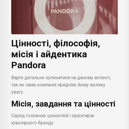
Цінності, філософія,
місія і айдентика
Pandora
Варто детально зупинитися на даному аспекті,
так як сама компанія приділяє йому велику
увагу.
Місія, завдання та цінності
Серед головних цінностей і орієнтирів
ювелірного бренду: