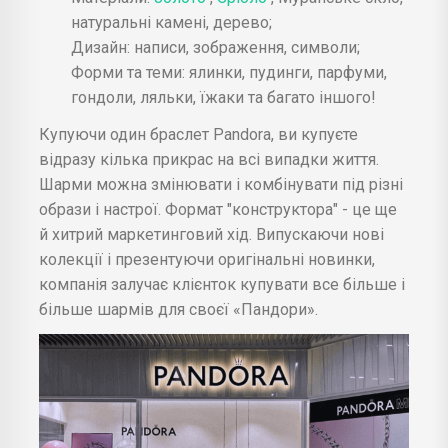
натуральні камені, дерево;
Дизайн: написи, зображення, символи;
Форми та теми: ялинки, пудинги, парфуми,
гондоли, ляльки, їжаки та багато іншого!
Купуючи один браслет Pandora, ви купуєте
відразу кілька прикрас на всі випадки життя.
Шарми можна змінювати і комбінувати під різні
образи і настрої. Формат "конструктора" - це ще
й хитрий маркетинговий хід. Випускаючи нові
колекції і презентуючи оригінальні новинки,
компанія залучає клієнток купувати все більше і
більше шармів для своєї «Пандори».