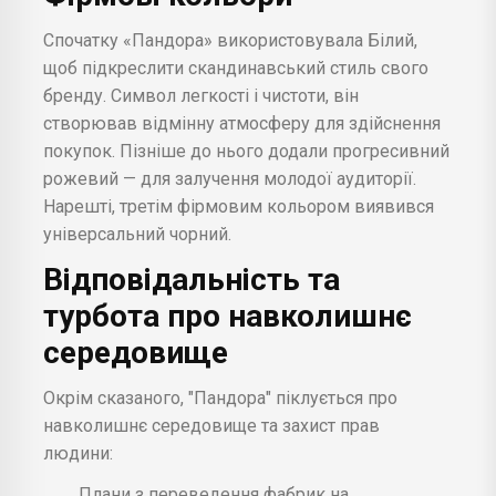
Спочатку «Пандора» використовувала Білий,
щоб підкреслити скандинавський стиль свого
бренду. Символ легкості і чистоти, він
створював відмінну атмосферу для здійснення
покупок. Пізніше до нього додали прогресивний
рожевий — для залучення молодої аудиторії.
Нарешті, третім фірмовим кольором виявився
універсальний чорний.
Відповідальність та
турбота про навколишнє
середовище
Окрім сказаного, "Пандора" піклується про
навколишнє середовище та захист прав
людини:
Плани з переведення фабрик на