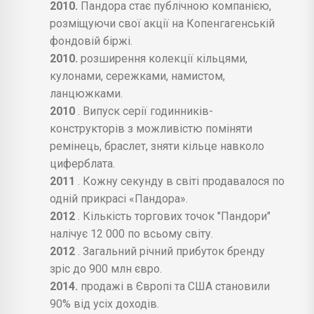
2010.
Пандора стає публічною компанією,
розміщуючи свої акції на Копенгагенській
фондовій біржі.
2010.
розширення колекції кільцями,
кулонами, сережками, намистом,
ланцюжками.
2010
. Випуск серії годинників-
конструкторів з можливістю поміняти
ремінець, браслет, зняти кільце навколо
циферблата.
2011
. Кожну секунду в світі продавалося по
одній прикрасі «Пандора».
2012
. Кількість торгових точок "Пандори"
налічує 12 000 по всьому світу.
2012
. Загальний річний прибуток бренду
зріс до 900 млн євро.
2014.
продажі в Європі та США становили
90% від усіх доходів.