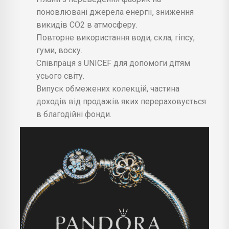
поновлювані джерела енергії, зниження
викидів СО2 в атмосферу.
Повторне використання води, скла, гіпсу,
гуми, воску.
Співпраця з UNICEF для допомоги дітям
усього світу.
Випуск обмежених колекцій, частина
доходів від продажів яких перераховується
в благодійні фонди.