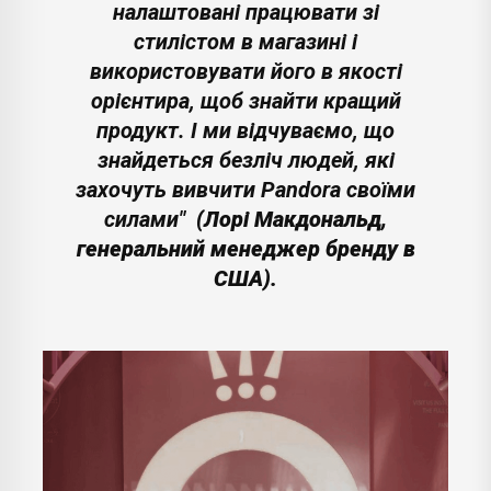
налаштовані працювати зі
стилістом в магазині і
використовувати його в якості
орієнтира, щоб знайти кращий
продукт. І ми відчуваємо, що
знайдеться безліч людей, які
захочуть вивчити Pandora своїми
силами"
(Лорі Макдональд,
генеральний менеджер бренду в
США).