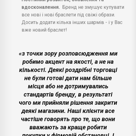
вдосконалення.
Бренд не змушує купувати
все нові і нові браслети під свіжі образи.
Досить додати кілька інших шармів - і у Вас
вже новий браслет!
«з точки зору розповсюдження ми
робимо акцент на якості, а не на
кількості. Деякі роздрібні торговці
не були готові дати нам більше
місця або не дотримувались
стандартів бренду, в результаті
чого ми прийняли рішення закрити
деякі магазини. Наші клієнти все
частіше говорять про те, що вони
вважають за краще робити
покупки у фірмовій обстановці. І