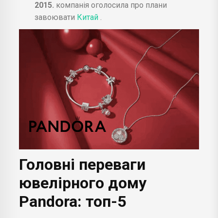
2015.
компанія оголосила про плани
завоювати
Китай
.
Головні переваги
ювелірного дому
Pandora: топ-5