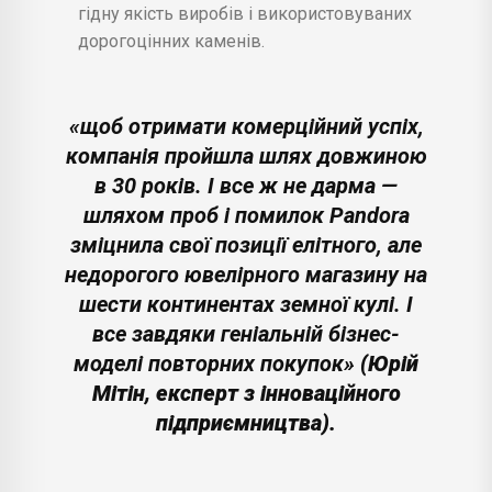
гідну якість виробів і використовуваних
дорогоцінних каменів.
«щоб отримати комерційний успіх,
компанія пройшла шлях довжиною
в 30 років. І все ж не дарма —
шляхом проб і помилок Pandora
зміцнила свої позиції елітного, але
недорогого ювелірного магазину на
шести континентах земної кулі. І
все завдяки геніальній бізнес-
моделі повторних покупок»
(Юрій
Мітін, експерт з інноваційного
підприємництва).