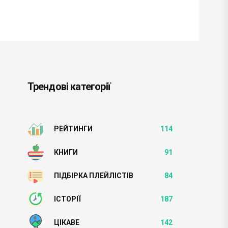
Трендові категорії
РЕЙТИНГИ
114
КНИГИ
91
ПІДБІРКА ПЛЕЙЛІСТІВ
84
ІСТОРІЇ
187
ЦІКАВЕ
142