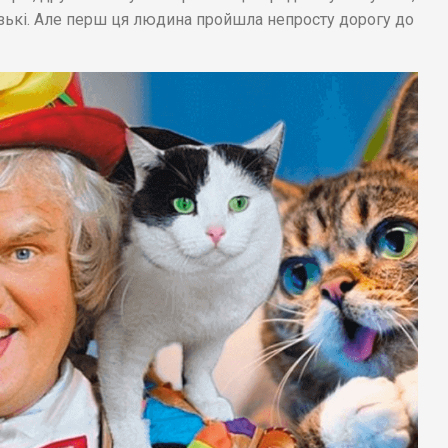
лизькі. Але перш ця людина пройшла непросту дорогу до