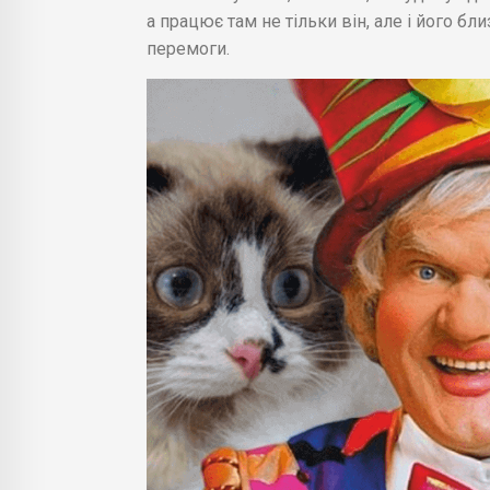
а працює там не тільки він, але і його б
перемоги.