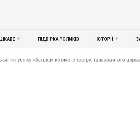
ЦІКАВЕ
ПІДБІРКА РОЛИКІВ
ІСТОРІЇ
З
життя і успіху «батька» котячого театру, талановитого циркач