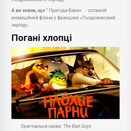
А ви знали, що
" Пригоди Бака»
- останній
анімаційний фільм у франшизі «Льодовиковий
період».
Погані хлопці
Оригінальна назва: The Bad Guys