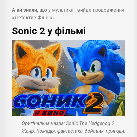
А ви знали, що
у мультика
вийде продовження
«Детектив Фіннік».
Sonic 2 у фільмі
Оригінальна назва: Sonic The Hedgehog 2
Жанр: Комедія, фантастика, бойовик, пригоди,