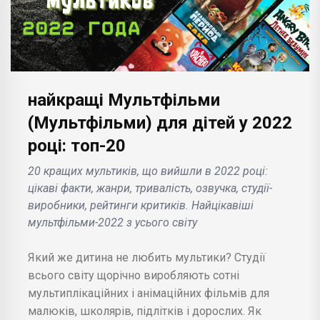
найкращі Мультфільми
(Мультфільми) для дітей у 2022
році: топ-20
20 кращих мультиків, що вийшли в 2022 році:
цікаві факти, жанри, тривалість, озвучка, студії-
виробники, рейтинги критиків. Найцікавіші
мультфільми-2022 з усього світу
Який же дитина не любить мультики? Студії
всього світу щорічно виробляють сотні
мультиплікаційних і анімаційних фільмів для
малюків, школярів, підлітків і дорослих. Як