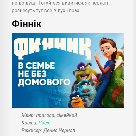
не до душі. Готуйтеся дивитися, як пернаті
рознесуть тут все в пух і прах!
Фіннік
Жанр: пригоди, сімейний
Країна:
Росія
Режисер: Денис Чернов