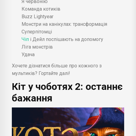
Я червонію
Команда котиків
Buzz Lightyear
Монстри на канікулах: трансформація
Суперпітомці
Чіп
і Дейл поспішають на допомогу
Ліга монстрів
Удача
Хочете дізнатися більше про кожного з
мультиків? Гортайте далі!
Кіт у чоботях 2: останнє
бажання