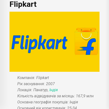
Flipkart
Компанія: Flipkart
Рік заснування: 2007
Локація: Панатур,
Індія
Кількість відвідувачів за місяць: 167,9 млн
Основна географія покупців: Індія
Основний вік користувачів: 25-34