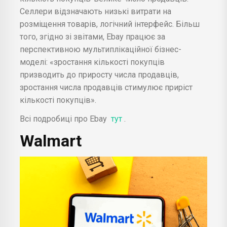
Селлери відзначають низькі витрати на
розміщення товарів, логічний інтерфейс. Більш
того, згідно зі звітами, Ebay працює за
перспективною мультиплікаційної бізнес-
моделі: «зростання кількості покупців
призводить до приросту числа продавців,
зростання числа продавців стимулює приріст
кількості покупців».
Всі подробиці про Ebay
тут
.
Walmart