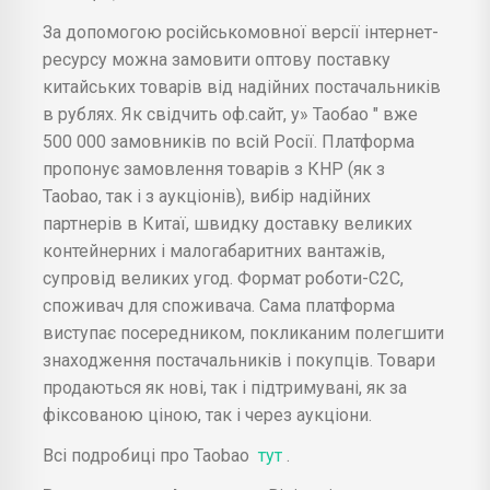
За допомогою російськомовної версії інтернет-
ресурсу можна замовити оптову поставку
китайських товарів від надійних постачальників
в рублях. Як свідчить оф.сайт, у» Таобао " вже
500 000 замовників по всій Росії. Платформа
пропонує замовлення товарів з КНР (як з
Taobao, так і з аукціонів), вибір надійних
партнерів в Китаї, швидку доставку великих
контейнерних і малогабаритних вантажів,
супровід великих угод. Формат роботи-С2С,
споживач для споживача. Сама платформа
виступає посередником, покликаним полегшити
знаходження постачальників і покупців. Товари
продаються як нові, так і підтримувані, як за
фіксованою ціною, так і через аукціони.
Всі подробиці про Taobao
тут
.