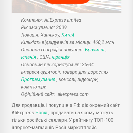
Компанія: AliExpress limited
Рік заснування: 2009
Локація: Ханчжоу,
Китай
Кількість відвідувачів за місяць: 460,2 млн
Основна географія покупців:
Бразилія
,
Іспанія
, США,
Франція
Основний вік користувачів: 25-34
Інтереси аудиторії: товари для дорослих,
Програмування
, консолі, відеоігри,
комп'ютери
Офіційний сайт:
aliexpress.com
Для продавців і покупців з РФ діє окремий сайт
AliExpress
Росія
, продавати на якому можуть
тільки російські селлери. У рейтингу ТОП-100
інтернет-магазинів Росії маркетплейс