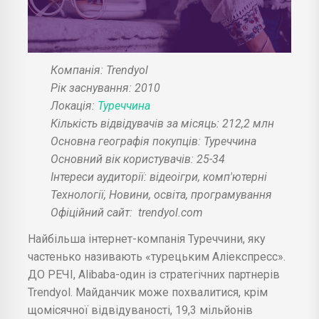
Компанія: Trendyol
Рік заснування: 2010
Локація:
Туреччина
Кількість відвідувачів за місяць: 212,2 млн
Основна географія покупців: Туреччина
Основний вік користувачів: 25-34
Інтереси аудиторії: відеоігри, комп'ютерні
Технології, Новини, освіта, програмування
Офіційний сайт:
trendyol.com
Найбільша інтернет-компанія Туреччини, яку
частенько називають «турецьким Аліекспресс».
ДО РЕЧІ, Alibaba-один із стратегічних партнерів
Trendyol. Майданчик може похвалитися, крім
щомісячної відвідуваності, 19,3 мільйонів