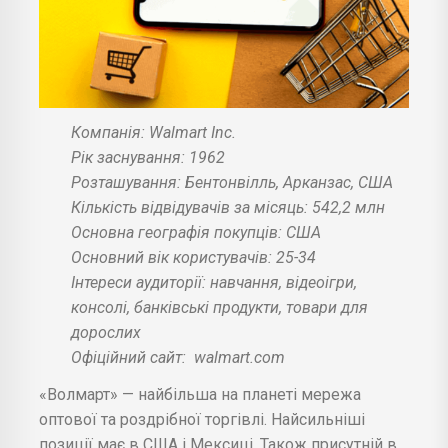
Компанія: Walmart Inc.
Рік заснування: 1962
Розташування: Бентонвілль, Арканзас, США
Кількість відвідувачів за місяць: 542,2 млн
Основна географія покупців: США
Основний вік користувачів: 25-34
Інтереси аудиторії: навчання, відеоігри,
консолі, банківські продукти, товари для
дорослих
Офіційний сайт:
walmart.com
«Волмарт» — найбільша на планеті мережа
оптової та роздрібної торгівлі. Найсильніші
позиції має в США і Мексиці. Також присутній в