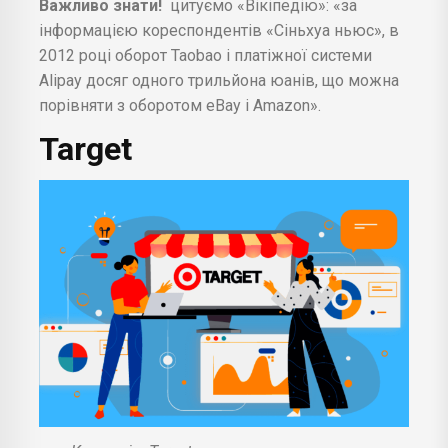
Важливо знати!
цитуємо «Вікіпедію»: «за
інформацією кореспондентів «Сіньхуа ньюс», в
2012 році оборот Taobao і платіжної системи
Alipay досяг одного трильйона юанів, що можна
порівняти з оборотом eBay і Amazon».
Target