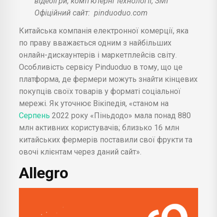
відеоігри, комп'ютерні технології, ЗМІ
Офіційний сайт:
pinduoduo.com
Китайська компанія електронної комерції, яка
по праву вважається одним з найбільших
онлайн-дискаунтерів і маркетплейсів світу.
Особливість сервісу Pinduoduo в тому, що це
платформа, де фермери можуть знайти кінцевих
покупців своїх товарів у форматі соціальної
мережі. Як уточнює Вікіпедія, «станом на
Серпень
2022 року «Піньдодо» мала понад 880
млн активних користувачів; близько 16 млн
китайських фермерів поставили свої фрукти та
овочі клієнтам через даний сайт».
Allegro