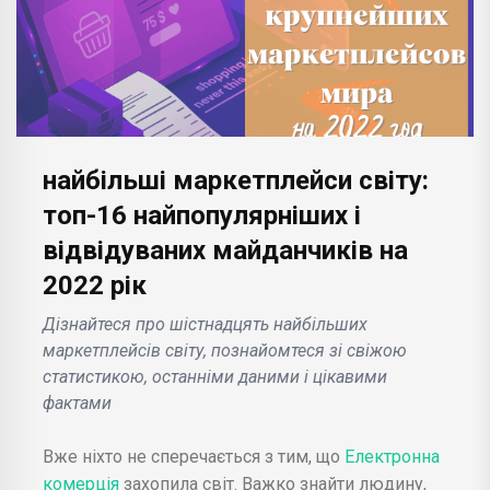
найбільші маркетплейси світу:
топ-16 найпопулярніших і
відвідуваних майданчиків на
2022 рік
Дізнайтеся про шістнадцять найбільших
маркетплейсів світу, познайомтеся зі свіжою
статистикою, останніми даними і цікавими
фактами
Вже ніхто не сперечається з тим, що
Електронна
комерція
захопила світ. Важко знайти людину,