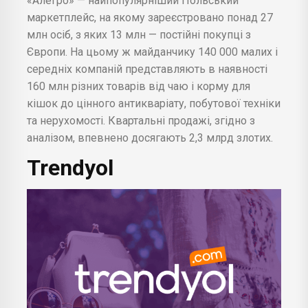
«Алегро» — найпопулярніший Польський
маркетплейс, на якому зареєстровано понад 27
млн осіб, з яких 13 млн — постійні покупці з
Європи. На цьому ж майданчику 140 000 малих і
середніх компаній представляють в наявності
160 млн різних товарів від чаю і корму для
кішок до цінного антикваріату, побутової техніки
та нерухомості. Квартальні продажі, згідно з
аналізом, впевнено досягають 2,3 млрд злотих.
Trendyol