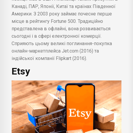
Канаді, ПАР, Японії, Китаї та країнах Південної
Америки. З 2003 року займає почесне перше
місце в рейтингу Fortune 500. Традиційно
представлена в офлайні, вона розвивається
сьогодні і в сфері електронної комерції.
Сприяють цьому великі поглинання-покупка
онлайн-маркетплейса Jet.com (2016) та
індійської компанії Flipkart (2016).
Etsy