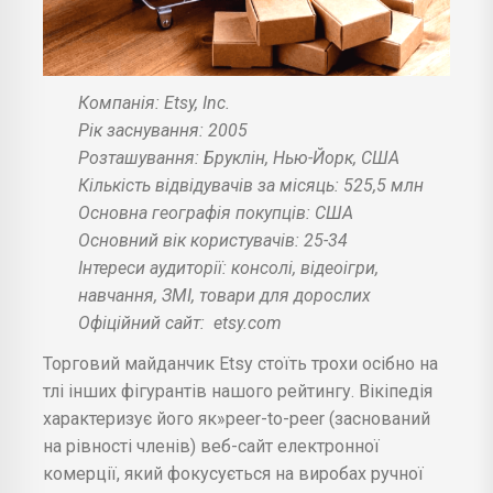
Компанія: Etsy, Inc.
Рік заснування: 2005
Розташування: Бруклін, Нью-Йорк, США
Кількість відвідувачів за місяць: 525,5 млн
Основна географія покупців: США
Основний вік користувачів: 25-34
Інтереси аудиторії: консолі, відеоігри,
навчання, ЗМІ, товари для дорослих
Офіційний сайт:
etsy.com
Торговий майданчик Etsy стоїть трохи осібно на
тлі інших фігурантів нашого рейтингу. Вікіпедія
характеризує його як»peer-to-peer (заснований
на рівності членів) веб-сайт електронної
комерції, який фокусується на виробах ручної