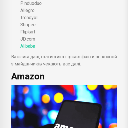
Pinduoduo
Allegro
Trendyol
Shopee
Flipkart
JD.com
Alibaba
Важливі дані, статистика і цікаві факти по кожній
з майданчиків чекають вас далі.
Amazon