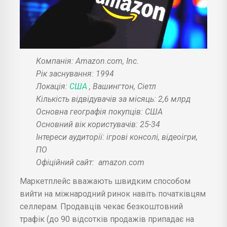
Компанія: Amazon.com, Inc.
Рік заснування: 1994
Локація:
США
, Вашингтон, Сіетл
Кількість відвідувачів за місяць: 2,6 млрд
Основна географія покупців: США
Основний вік користувачів: 25-34
Інтереси аудиторії: ігрові консолі, відеоігри,
ПО
Офіційний сайт:
amazon.com
Маркетплейс вважають швидким способом
вийти на міжнародний ринок навіть початківцям
селлерам. Продавців чекає безкоштовний
трафік (до 90 відсотків продажів припадає на