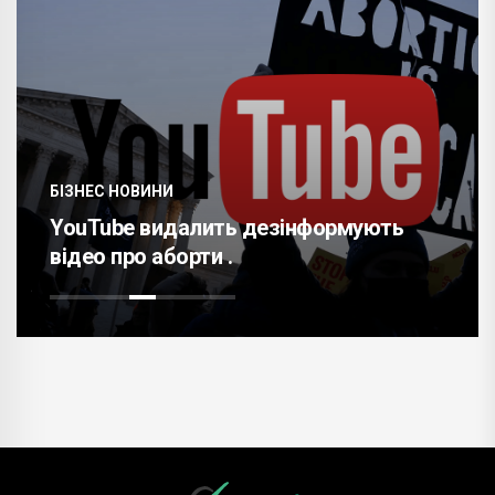
БІЗНЕС НОВИНИ
YouTube видалить дезінформують
відео про аборти .