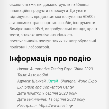
експонентами, які демонструють найбільш
інноваційні продукти та послуги. До уваги
відвідувачів представиться тестування ADAS і
автономних транспортних засобів, інструменти
Вимірювання NVH, випробувальні стенди, краш-
тести, а також незліченна кількість
постачальників послуг, таких як випробувальні
полігони і лабораторії.
Інформація про подію
Назва: Automotive Testing Expo China 2023
Тема: Автомобілі
Адреса: Шанхай,
Китай
, Shanghai World Expo
Exhibition and Convention Center
Дата початку: 9 серпня 2023 року
Дата закінчення: 11 серпня 2023 року
Реєстрація: https://www.testing-