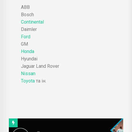
ABB
Bosch
Continental
Daimler
Ford
GM
Honda
Hyundai
Jaguar Land Rover
Nissan
Toyota
та ін.