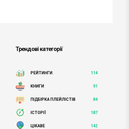
Трендові категорії
РЕЙТИНГИ
114
КНИГИ
91
ПІДБІРКА ПЛЕЙЛІСТІВ
84
ІСТОРІЇ
187
ЦІКАВЕ
142