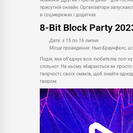
присутній онлайн. Організатори запускаю
в соцмережах і додатках.
8-Bit Block Party 202
Дата: з 15 по 16 липня
Місце проведення: Нью-Браунфелс, шт
Подія, яка об'єднує всіх любителів поп-к
спільнот. На ньому збираються як просто 
творчості, своїх смаків, щоб знайти одн
твором.