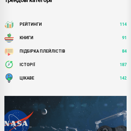
РЕЙТИНГИ
114
КНИГИ
91
ПІДБІРКА ПЛЕЙЛІСТІВ
84
ІСТОРІЇ
187
ЦІКАВЕ
142