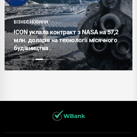
БІЗНЕС НОВИНИ
ICON уклала контракт з NASA на 57,2
млн. доларів на технології місячного
будівництва .