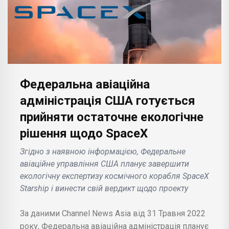
Федеральна авіаційна
адміністрація США готується
прийняти остаточне екологічне
рішення щодо SpaceX
Згідно з наявною інформацією, Федеральне
авіаційне управління США планує завершити
екологічну експертизу космічного корабля SpaceX
Starship і винести свій вердикт щодо проекту
За даними Channel News Asia від 31 Травня 2022
року, Федеральна авіаційна адміністрація планує