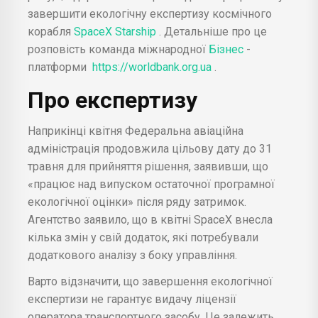
завершити екологічну експертизу космічного
корабля
SpaceX
Starship
. Детальніше про це
розповість команда міжнародної
Бізнес
-
платформи
https://worldbank.org.ua
.
Про експертизу
Наприкінці квітня Федеральна авіаційна
адміністрація продовжила цільову дату до 31
травня для прийняття рішення, заявивши, що
«працює над випуском остаточної програмної
екологічної оцінки» після ряду затримок.
Агентство заявило, що в квітні SpaceX внесла
кілька змін у свій додаток, які потребували
додаткового аналізу з боку управління.
Варто відзначити, що завершення екологічної
експертизи не гарантує видачу ліцензії
оператора транспортного засобу. Це залежить