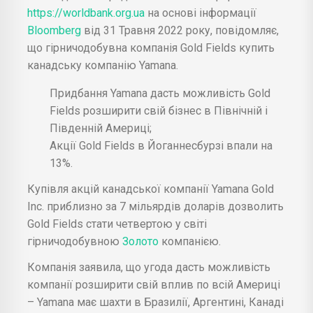
https://worldbank.org.ua
на основі інформації
Bloomberg
від 31 Травня 2022 року, повідомляє,
що гірничодобувна компанія Gold Fields купить
канадську компанію Yamana.
Придбання Yamana дасть можливість Gold
Fields розширити свій бізнес в Північній і
Південній Америці;
Акції Gold Fields в Йоганнесбурзі впали на
13%.
Купівля акцій канадської компанії Yamana Gold
Inc. приблизно за 7 мільярдів доларів дозволить
Gold Fields стати четвертою у світі
гірничодобувною
Золото
компанією.
Компанія заявила, що угода дасть можливість
компанії розширити свій вплив по всій Америці
– Yamana має шахти в Бразилії, Аргентині, Канаді