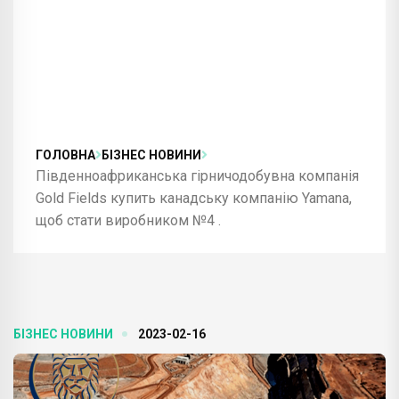
ГОЛОВНА
БІЗНЕС НОВИНИ
Південноафриканська гірничодобувна компанія
Gold Fields купить канадську компанію Yamana,
щоб стати виробником №4 .
БІЗНЕС НОВИНИ
2023-02-16