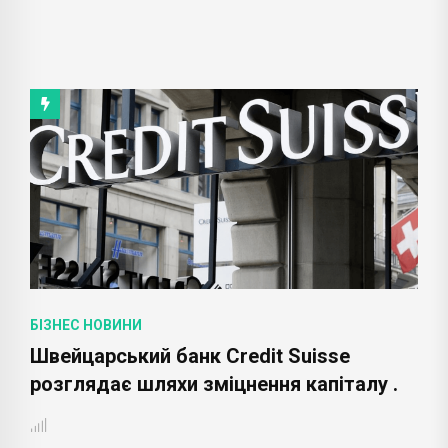
БІЗНЕС НОВИНИ
Швейцарський банк Credit Suisse
розглядає шляхи зміцнення капіталу .