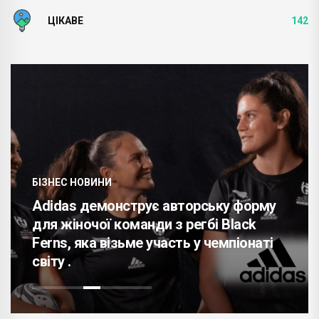
ЦІКАВЕ
142
БІЗНЕС НОВИНИ
Adidas демонструє авторську форму
для жіночої команди з регбі Black
Ferns, яка візьме участь у чемпіонаті
світу .