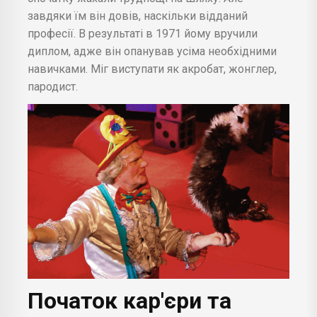
завдяки їм він довів, наскільки відданий
професії. В результаті в 1971 йому вручили
диплом, адже він опанував усіма необхідними
навичками. Міг виступати як акробат, жонглер,
пародист.
Початок кар'єри та