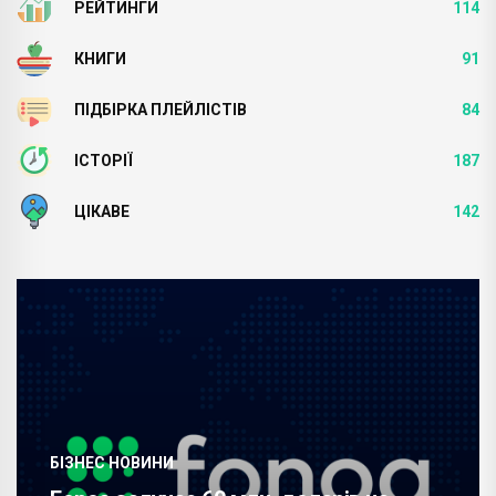
РЕЙТИНГИ
114
КНИГИ
91
ПІДБІРКА ПЛЕЙЛІСТІВ
84
ІСТОРІЇ
187
ЦІКАВЕ
142
БІЗНЕС НОВИНИ