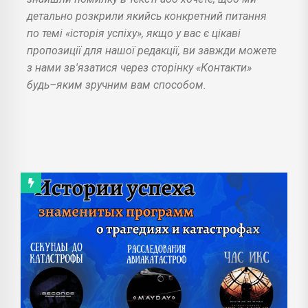
детально розкрили якийсь конкретний питання
по темі «історія успіху», якщо у вас є цікаві
пропозиції для нашої редакції, ви завжди можете
з нами зв'язатися через сторінку «Контакти»
будь–яким зручним вам способом.