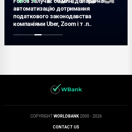
рів на
я
Підприємство Adani Enterprise
ва
49% акцій компанії Quinillion B
..
Media; акції зросли на 5%.
COPYRIGHT
WORLDBANK
2000 - 2026
CONTACT US