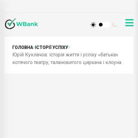
ГОЛОВНА
ІСТОРІЇ УСПІХУ
Юрій Куклачов: історія життя і успіху «батька»
котячого театру, талановитого циркача і клоуна .