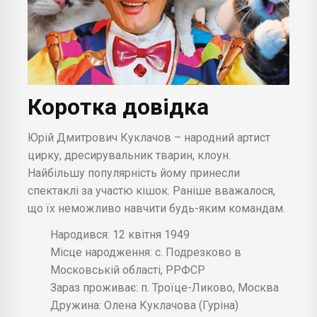
Коротка довідка
Юрій Дмитрович Куклачов – народний артист
цирку, дресирувальник тварин, клоун.
Найбільшу популярність йому принесли
спектаклі за участю кішок. Раніше вважалося,
що їх неможливо навчити будь-яким командам.
Народився: 12 квітня 1949
Місце народження: с. Подрезково в
Московській області, РРФСР
Зараз проживає: п. Троїце-Ликово, Москва
Дружина: Олена Куклачова (Гуріна)