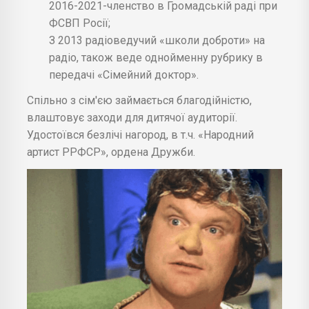
2016-2021-членство в Громадській раді при
ФСВП Росії;
З 2013 радіоведучий «школи доброти» на
радіо, також веде однойменну рубрику в
передачі «Сімейний доктор».
Спільно з сім'єю займається благодійністю,
влаштовує заходи для дитячої аудиторії.
Удостоївся безлічі нагород, в т.ч. «Народний
артист РРФСР», ордена Дружби.