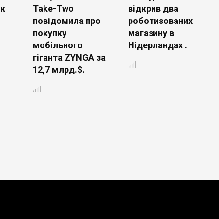
ік
Take-Two
відкрив два
повідомила про
роботизованих
покупку
магазину в
мобільного
Нідерландах .
гіганта ZYNGA за
12,7 млрд.$.