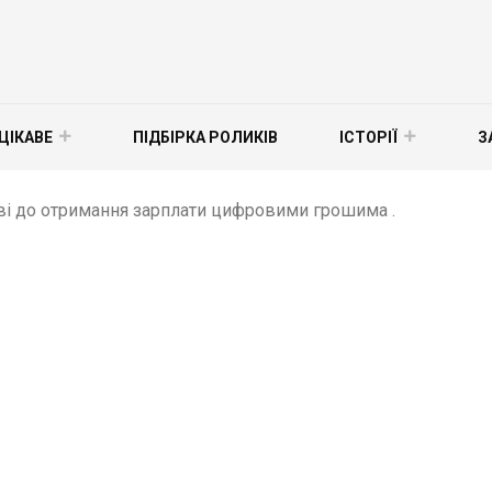
ЦІКАВЕ
ПІДБІРКА РОЛИКІВ
ІСТОРІЇ
З
ві до отримання зарплати цифровими грошима .