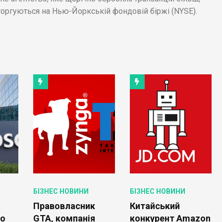
 торгуються на Нью-Йоркській фондовій біржі (NYSE).
БІЗНЕС НОВИНИ
БІЗНЕС НОВИНИ
Правовласник
Китайський
ро
GTA, компанія
конкурент Amazon