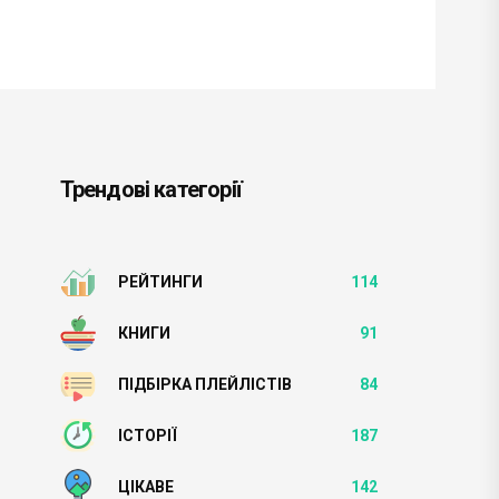
Трендові категорії
РЕЙТИНГИ
114
КНИГИ
91
ПІДБІРКА ПЛЕЙЛІСТІВ
84
ІСТОРІЇ
187
ЦІКАВЕ
142