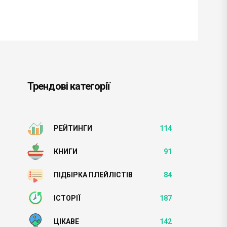
Трендові категорії
РЕЙТИНГИ
114
КНИГИ
91
ПІДБІРКА ПЛЕЙЛІСТІВ
84
ІСТОРІЇ
187
ЦІКАВЕ
142