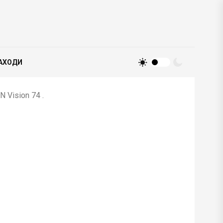
АХОДИ
 Vision 74 .