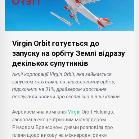
Virgin Orbit готується до
запуску на орбіту Землі відразу
декількох супутників
Акції корпорації Virgin Orbit, яка займається
запуском супутників на навколоземну орбіту,
підскочили на 31%, драйвером зростання
послужили новини про експансію в інші країни
Аерокосмічна компанія
Virgin
Orbit Holdings,
заснована ексцентричним мільярдером
Річардом Бренсоном, днями розповіла про
плани щодо виходу на міжнародні ринки.