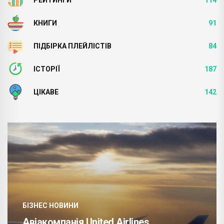
КНИГИ
91
ПІДБІРКА ПЛЕЙЛІСТІВ
84
ІСТОРІЇ
187
ЦІКАВЕ
142
БІЗНЕС НОВИНИ
Авіакомпанія United Airlines