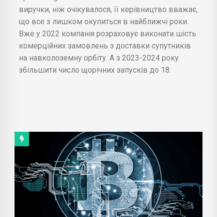
виручки, ніж очікувалося, її керівництво вважає,
що все з лишком окупиться в найближчі роки.
Вже у 2022 компанія розраховує виконати шість
комерційних замовлень з доставки супутників
на навколоземну орбіту. А з 2023-2024 року
збільшити число щорічних запусків до 18.