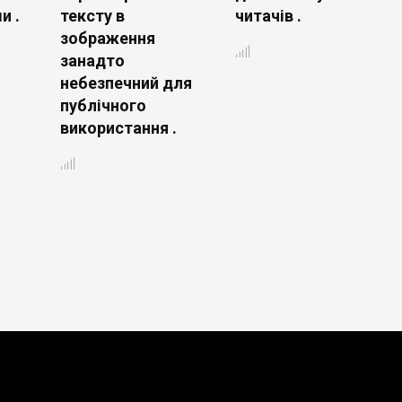
и .
тексту в
читачів .
зображення
занадто
небезпечний для
публічного
використання .