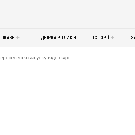
ЦІКАВЕ
ПІДБІРКА РОЛИКІВ
ІСТОРІЇ
З
перенесення випуску відеокарт .