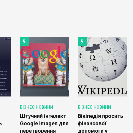
БІЗНЕС НОВИНИ
БІЗНЕС НОВИНИ
Штучний інтелект
Вікіпедія просить
ь
Google Imagen для
фінансової
перетворення
допомоги у