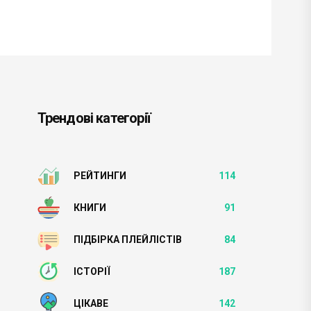
Трендові категорії
РЕЙТИНГИ
114
КНИГИ
91
ПІДБІРКА ПЛЕЙЛІСТІВ
84
ІСТОРІЇ
187
ЦІКАВЕ
142