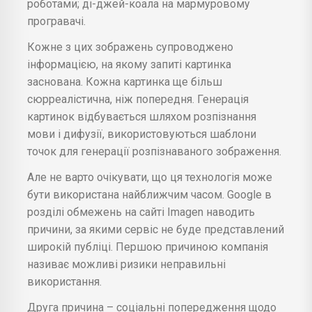
роботами; ді-джей-коала на мармуровому
програвачі.
Кожне з цих зображень супроводжено
інформацією, на якому запиті картинка
заснована. Кожна картинка ще більш
сюрреалістична, ніж попередня. Генерація
картинок відбувається шляхом розпізнання
мови і дифузії, використовуються шаблони
точок для генерації розпізнаваного зображення.
Але не варто очікувати, що ця технологія може
бути використана найближчим часом. Google в
розділі обмежень на сайті Imagen наводить
причини, за якими сервіс не буде представлений
широкій публіці. Першою причиною компанія
називає можливі ризики неправильні
використання.
Друга причина – соціальні попередження щодо