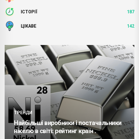
ІСТОРІЇ
187
ЦІКАВЕ
142
ТРЕНДИ
Найбільші виробники і постачальники
нікелю в світі: рейтинг країн .