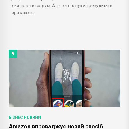
хвилюють соціум. Але вже існуючі результати
вражають.
БІЗНЕС НОВИНИ
Amazon впроваджує новий спосіб