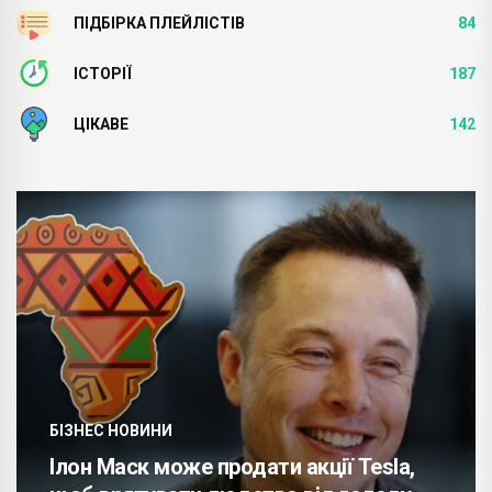
ПІДБІРКА ПЛЕЙЛІСТІВ
84
ІСТОРІЇ
187
ЦІКАВЕ
142
БІЗНЕС НОВИНИ
Ілон Маск може продати акції Tesla,