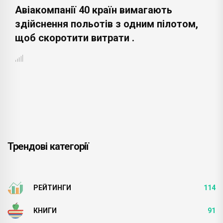
Авіакомпанії 40 країн вимагають
здійснення польотів з одним пілотом,
щоб скоротити витрати .
Трендові категорії
РЕЙТИНГИ
114
КНИГИ
91