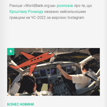
Раніше «WorldBank.org.ua»
розповів
про те, що
Кріштіану Роналду
названо найсильнішим
гравцем на ЧС-2022 за версією Instagram.
БІЗНЕС НОВИНИ