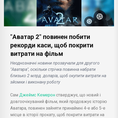
"Аватар 2" повинен побити
рекорди каси, щоб покрити
витрати на фільм
Неоднозначні новини прозвучали для другого
"Аватара", оскільки стрічка повинна набрати
близько 2 млрд. доларів, щоб окупити витрати на
зйомки і виконану роботу
Сам
Джеймс Кемерон
стверджує, що новий і
довгоочікуваний фільм, який продовжує історію
Аватара, повинен зайняти принаймні 4-е або 5-е
місце в історії прокату, щоб покрити витрати на