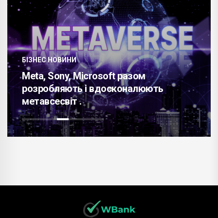
БІЗНЕС НОВИНИ
Meta, Sony, Microsoft разом
розробляють і вдосконалюють
метавсесвіт .