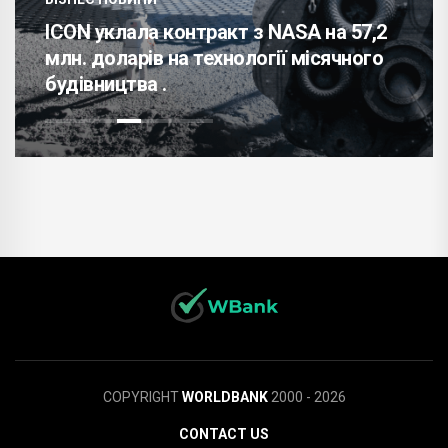
ICON уклала контракт з NASA на 57,2
млн. доларів на технології місячного
будівництва .
COPYRIGHT
WORLDBANK
2000 - 2026
CONTACT US