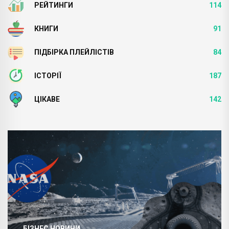
РЕЙТИНГИ
114
КНИГИ
91
ПІДБІРКА ПЛЕЙЛІСТІВ
84
ІСТОРІЇ
187
ЦІКАВЕ
142
БІЗНЕС НОВИНИ