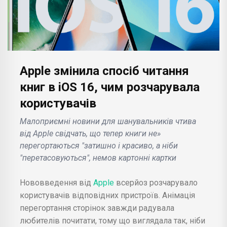
Apple змінила спосіб читання
книг в iOS 16, чим розчарувала
користувачів
Малоприємні новини для шанувальників чтива
від Apple свідчать, що тепер книги не»
перегортаються "затишно і красиво, а ніби
"перетасовуються", немов картонні картки
Нововведення від
Apple
всерйоз розчарувало
користувачів відповідних пристроїв. Анімація
перегортання сторінок завжди радувала
любителів почитати, тому що виглядала так, ніби