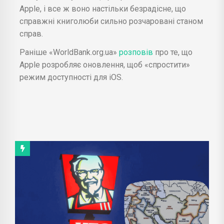
Apple, і все ж воно настільки безрадісне, що
справжні книголюби сильно розчаровані станом
справ.
Раніше «WorldBank.org.ua»
розповів
про те, що
Apple розробляє оновлення, щоб «спростити»
режим доступності для iOS.