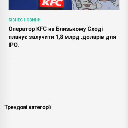
БІЗНЕС НОВИНИ
Оператор KFC на Близькому Сході
планує залучити 1,8 млрд .доларів для
IPO.
Трендові категорії