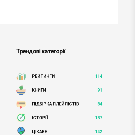
Трендові категорії
РЕЙТИНГИ
114
КНИГИ
91
ПІДБІРКА ПЛЕЙЛІСТІВ
84
ІСТОРІЇ
187
ЦІКАВЕ
142