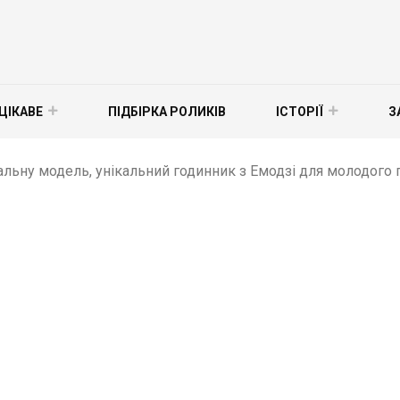
ЦІКАВЕ
ПІДБІРКА РОЛИКІВ
ІСТОРІЇ
З
альну модель, унікальний годинник з Емодзі для молодого п