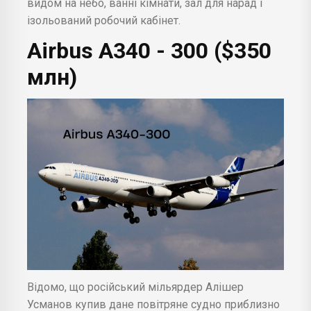
видом на небо, ванні кімнати, зал для нарад і
ізольований робочий кабінет.
Airbus A340 - 300 ($350
млн)
Відомо, що російський мільярдер Алішер
Усманов купив дане повітряне судно приблизно