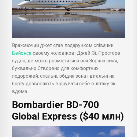
Вражаючий джет став подарунком співачки
Бейонсе
своєму чоловікові Джей-Зі. Просторе
судно, де може розміститися вся Зоряна сім'я,
буквально Створено для комфортних
подорожей: спальні, обідня зона і вітальні на
борту дозволяють відчувати себе в літаку як
вдома.
Bombardier BD-700
Global Express ($40 млн)