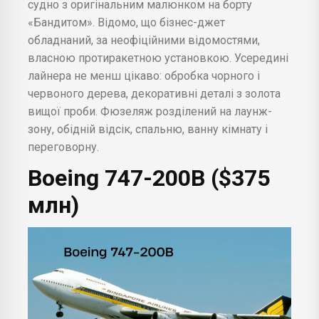
судно з оригінальним малюнком на борту
«Бандитом». Відомо, що бізнес-джет
обладнаний, за неофіційними відомостями,
власною протиракетною установкою. Усередині
лайнера не менш цікаво: обробка чорного і
червоного дерева, декоративні деталі з золота
вищої проби. Фюзеляж розділений на лаунж-
зону, обідній відсік, спальню, ванну кімнату і
переговорну.
Boeing 747-200В ($375
млн)