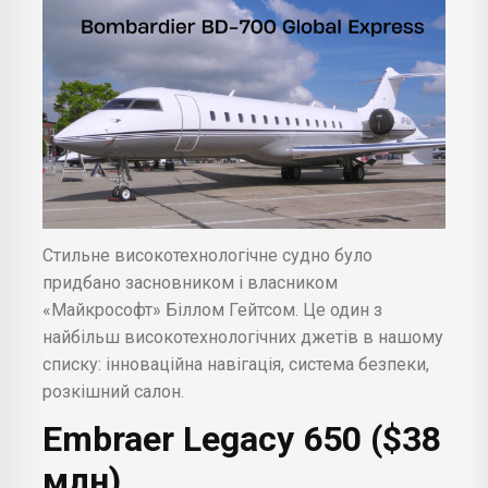
Стильне високотехнологічне судно було
придбано засновником і власником
«Майкрософт» Біллом Гейтсом. Це один з
найбільш високотехнологічних джетів в нашому
списку: інноваційна навігація, система безпеки,
розкішний салон.
Embraer
Legacy 650 ($38
млн)