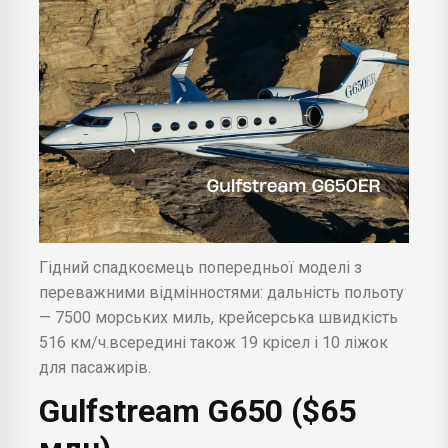
Гідний спадкоємець попередньої моделі з
переважними відмінностями: дальність польоту
— 7500 морських миль, крейсерська швидкість
516 км/ч.всередині також 19 крісел і 10 ліжок
для пасажирів.
Gulfstream G650 ($65