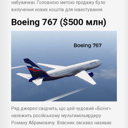
набувачеві. Головною метою продажу було
вилучення нових коштів для інвестування.
Boeing
767 ($500 млн)
Ряд джерел свідчить, що цей чудовий «Боїнг»
належить російському мультимільярдеру
Роману Абрамовичу. Власник ласкаво називає