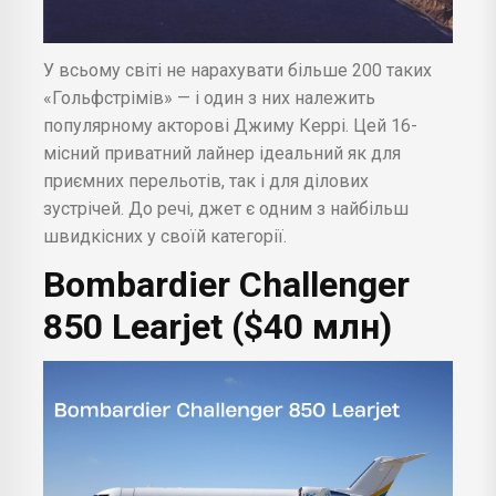
У всьому світі не нарахувати більше 200 таких
«Гольфстрімів» — і один з них належить
популярному акторові Джиму Керрі. Цей 16-
місний приватний лайнер ідеальний як для
приємних перельотів, так і для ділових
зустрічей. До речі, джет є одним з найбільш
швидкісних у своїй категорії.
Bombardier Challenger
850 Learjet ($40 млн)