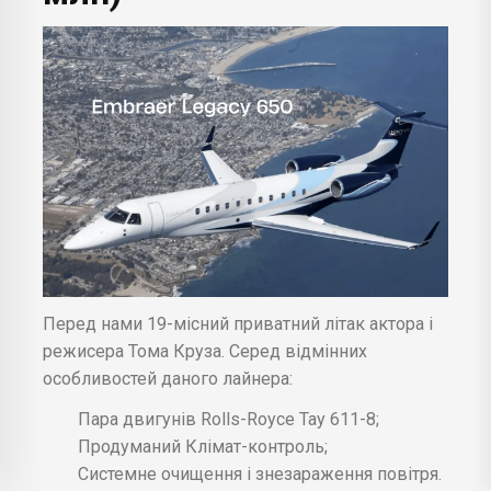
Перед нами 19-місний приватний літак актора і
режисера Тома Круза. Серед відмінних
особливостей даного лайнера:
Пара двигунів Rolls-Royce Tay 611-8;
Продуманий Клімат-контроль;
Системне очищення і знезараження повітря.