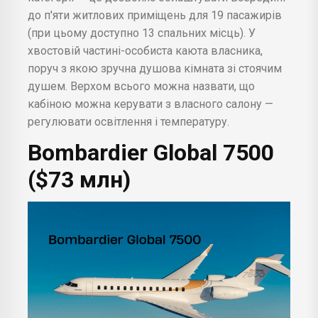
до п'яти житлових приміщень для 19 пасажирів
(при цьому доступно 13 спальних місць). У
хвостовій частині-особиста каюта власника,
поруч з якою зручна душова кімната зі стоячим
душем. Верхом всього можна назвати, що
кабіною можна керувати з власного салону —
регулювати освітлення і температуру.
Bombardier
Global 7500
($73 млн)