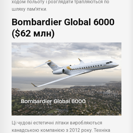
ходом польоту і розглядати трапляються по
шляху пам'ятки.
Bombardier Global 6000
($62 млн)
Ці чудові естетичні літаки виробляються
канадською компанією з 2012 року. Техніка