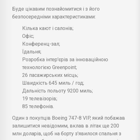
Буде цікавим познайомитися і з його
безпосередніми характеристиками:
Кілька кают і салонів;
Офіс;
Конференц-зал;
Їдальня;
Розробка інтер'єрів за інноваційною
технологією Greenpoint;
26 пасажирських місць;
Швидкість 645 миль / год;
Дальність польоту 9200 миль;
19 телевізорів;
85 телефонів.
Один з покупців Boeing 747-8 VIP, який побажав
залишитися невідомим, вклав в літак ще 200
млн доларів, щоб на борту з'явилося спальня з