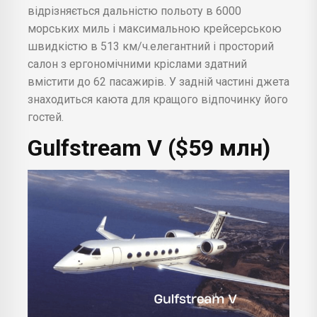
відрізняється дальністю польоту в 6000
морських миль і максимальною крейсерською
швидкістю в 513 км/ч.елегантний і просторий
салон з ергономічними кріслами здатний
вмістити до 62 пасажирів. У задній частині джета
знаходиться каюта для кращого відпочинку його
гостей.
Gulfstream V ($59 млн)