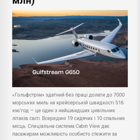
млн)
«Гольфстрім» здатний без праці долати до 7000
морських миль на крейсерській швидкості 516
км/год — це один з найшвидших цивільних
літаків світі. Всередині 19 сидячих і 10 спальних
місць. Спеціальна система Cabin View дає
пасажирам можливість особисто стежити за