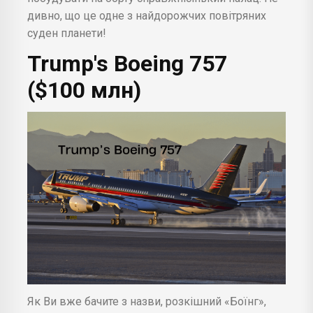
дивно, що це одне з найдорожчих повітряних
суден планети!
Trump's Boeing 757
($100 млн)
Як Ви вже бачите з назви, розкішний «Боїнг»,