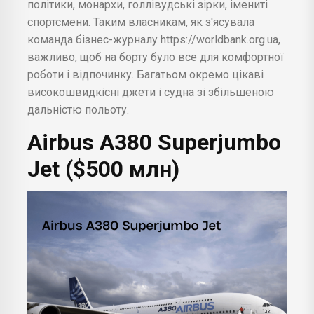
політики, монархи, голлівудські зірки, імениті
спортсмени. Таким власникам, як з'ясувала
команда бізнес-журналу https://worldbank.org.ua,
важливо, щоб на борту було все для комфортної
роботи і відпочинку. Багатьом окремо цікаві
високошвидкісні джети і судна зі збільшеною
дальністю польоту.
Airbus
A380 Superjumbo
Jet ($500 млн)