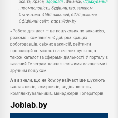
освіта, Краса,
Здоров'я
, Фінанси,
Страхування
, промисловість, будівництво, телеком
Статистика: 4680 вакансій, 6270 резюме
Офіційний сайт:
https://rdw.by
«Робота для вас» — це пошуковик по вакансіях,
резюме і компаніям. Є добірка кращих
роботодавців, свіжих вакансій, рейтинги
пропозицій по містах і населених пунктах, а
також каталог за сферами діяльності. У порталу є
власний Телеграм-канал зі свіжими вакансіями і
зручним пошуком.
А ви знали, що на Rdw.by найчастіше
шукають
вантажників, комірників, водіїв, логістів,
комплектувальників, менеджерів і операторів.
Joblab.by