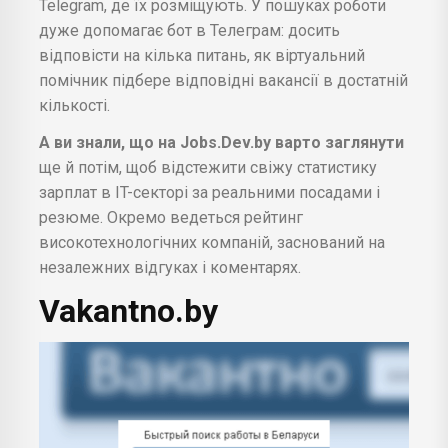
Telegram, де їх розміщують. У пошуках роботи
дуже допомагає бот в Телеграм: досить
відповісти на кілька питань, як віртуальний
помічник підбере відповідні вакансії в достатній
кількості.
А ви знали, що на Jobs.Dev.by варто заглянути
ще й потім, щоб відстежити свіжу статистику
зарплат в IT-секторі за реальними посадами і
резюме. Окремо ведеться рейтинг
високотехнологічних компаній, заснований на
незалежних відгуках і коментарях.
Vakantno.by