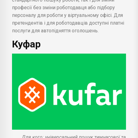
професії без зміни роботодавця або підбору
персоналу для роботи у віртуальному офісі. Для
претендентів і для роботодавців доступні платні
послуги для автопідняття оголошень.
Куфар
Для кого: універсальний пошук тимчасової та