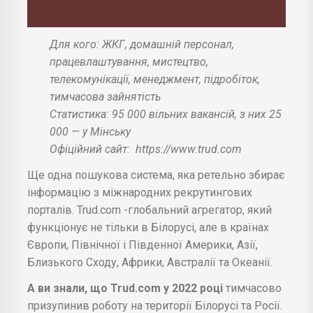
Для кого: ЖКГ, домашній персонал,
працевлаштування, мистецтво,
телекомунікації, менеджмент, підробіток,
тимчасова зайнятість
Статистика: 95 000 вільних вакансій, з них 25
000 — у Мінську
Офіційний сайт:
https://www.trud.com
Ще одна пошукова система, яка ретельно збирає
інформацію з міжнародних рекрутингових
порталів. Trud.com -глобальний агрегатор, який
функціонує не тільки в Білорусі, але в країнах
Європи, Північної і Південної Америки, Азії,
Близького Сходу, Африки, Австралії та Океанії.
А ви знали, що Trud.com у 2022 році
тимчасово
призупинив роботу на території Білорусі та Росії.