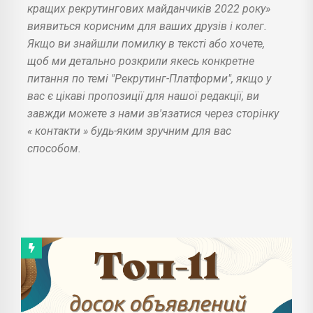
кращих рекрутингових майданчиків 2022 року»
виявиться корисним для ваших друзів і колег.
Якщо ви знайшли помилку в тексті або хочете,
щоб ми детально розкрили якесь конкретне
питання по темі "Рекрутинг-Платформи", якщо у
вас є цікаві пропозиції для нашої редакції, ви
завжди можете з нами зв'язатися через сторінку
«
контакти
» будь-яким зручним для вас
способом.