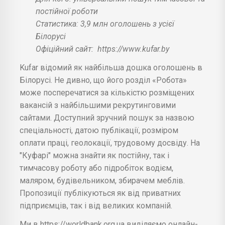
постійної роботи
Статистика: 3,9 млн оголошень з усієї
Білорусі
Офіційний сайт:
https://www.kufar.by
Kufar відомий як найбільша дошка оголошень в
Білорусі. Не дивно, що його розділ «Робота»
може посперечатися за кількістю розміщених
вакансій з найбільшими рекрутинговими
сайтами. Доступний зручний пошук за назвою
спеціальності, датою публікації, розміром
оплати праці, геолокації, трудовому досвіду. На
"Куфарі" можна знайти як постійну, так і
тимчасову роботу або підробіток водієм,
маляром, будівельником, збирачем меблів.
Пропозиції публікуються як від приватних
підприємців, так і від великих компаній.
Ми в https://worldbank.org.ua виділяємо онлайн-