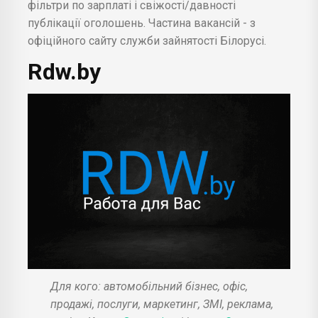
фільтри по зарплаті і свіжості/давності
публікації оголошень. Частина вакансій - з
офіційного сайту служби зайнятості Білорусі.
Rdw.by
Для кого: автомобільний бізнес, офіс,
продажі, послуги, маркетинг, ЗМІ, реклама,