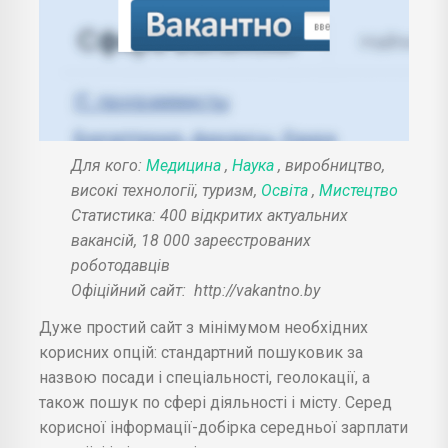
Для кого:
Медицина
,
Наука
, виробництво,
високі технології, туризм,
Освіта
,
Мистецтво
Статистика: 400 відкритих актуальних
вакансій, 18 000 зареєстрованих
роботодавців
Офіційний сайт:
http://vakantno.by
Дуже простий сайт з мінімумом необхідних
корисних опцій: стандартний пошуковик за
назвою посади і спеціальності, геолокації, а
також пошук по сфері діяльності і місту. Серед
корисної інформації-добірка середньої зарплати