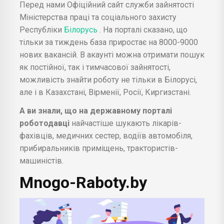
Перед нами Офіційний сайт служби зайнятості
Міністерства праці та соціального захисту
Республіки
Білорусь
. На порталі сказано, що
тільки за тиждень база приростає на 8000-9000
нових вакансій. В акаунті можна отримати пошук
як постійної, так і тимчасової зайнятості,
можливість знайти роботу не тільки в Білорусі,
але і в Казахстані, Вірменії, Росії, Киргизстані.
А ви знали, що на державному порталі
роботодавці
найчастіше шукають лікарів-
фахівців, медичних сестер, водіїв автомобіля,
прибиральників приміщень, трактористів-
машиністів.
Mnogo-Raboty.by