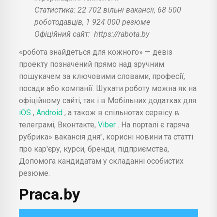
Статистика: 22 702 вільні вакансії, 68 500
роботодавців, 1 924 000 резюме
Офіційний сайт:
https://rabota.by
«робота знайдеться для кожного» — девіз
проекту позначений прямо над зручним
пошукачем за ключовими словами, професії,
посади або компанії. Шукати роботу можна як на
офіційному сайті, так і в Мобільних додатках для
iOS
,
Android
, а також в спільнотах сервісу в
телеграмі, Вконтакте,
Viber
. На порталі є гаряча
рубрика» вакансія дня", корисні новини та статті
про кар'єру, курси, бренди, підприємства,
Допомога кандидатам у складанні особистих
резюме.
Praca.by