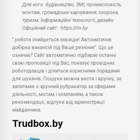
Для кого: будівництво, ЗМІ, промисловість,
монтаж, громадське харчування, охорона,
туризм, Інформаційні технології, дизайн
Офіційний сайт:
https://riv.by
" робота знайдеться завжди! Автоматична
добірка вакансій під Ваше резюме". Що це
означає? Сайт автоматично підбирає останні
свіжі пропозиції під Вас, показує провідних
роботодавців і ділиться корисними порадами
для шукачів. Пошуки можна вести і вручну, за
запитами: є зручний рубрикатор за сферами
діяльності, містам і компаніям, а також
рекомендації, відгуки від адміністрації
майданчика.
Trudbox.by