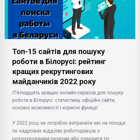
Топ-15 сайтів для пошуку
роботи в Білорусі: рейтинг
кращих рекрутингових
майданчиків 2022 року
П'ятнадцять кращих онлайн-сервісів для пошуку
роботи в Білорусі: статистика, офіційні сайти,
основні можливості і корисні функції
У 2022 році не потрібно витрачати час на походи
по кадрових відділах роботодавців з
роздрукованим резюме або дзвонити по