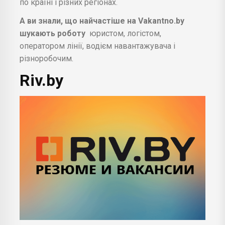
по країні і різних регіонах.
А ви знали, що найчастіше на Vakantno.by
шукають роботу
юристом, логістом,
оператором лінії, водієм навантажувача і
різноробочим.
Riv.by