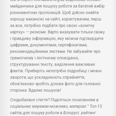
майданчики для пошуку роботи за багатий вибір
різноманітних пропозицій. Щоб дійсно знайти
хорошу вакансію на сайті, користувачам, перш
за все, потрібно подбати про свою «візитну
картку» — резюме. Варто вказувати тільки свіжу
і правдиву інформацію, яку можна підтвердити
цифрами, документами, сертифікатами,
рекомендаційними листами. Не забувайте про
грамотному і логічному оповіданні,
структуруванні тексту, виділення важливих
фактів. Приберіть непотрібні подробиці і мовні
звороти, що ускладнюють сприйняття,
обов'язково зробіть ділове фото для головної
сторінки. Вдалих пошуків!
Сподобалася стаття? Поділіться посиланням в
соціальних мережах-можливо, матеріал " Топ-15
сайтів для пошуку роботи в Білорусі: рейтинг