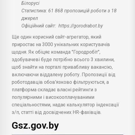
Білорусі
Статистика: 61 868 пропозицій роботи з 18
джерел
Офіційний сайт:
https://gorodrabot.by
Ще один корисний сайт-агрегатор, який
приростає на 3000 унікальних користувачів
щодня. Як обіцяє команда "Городробіт",
здобувачеві буде потрібно всього 3 хвилини,
щоб знайти на порталі привабливу вакансію,
включаючи віддалену роботу. Пропозиції від
роботодавців обов'язково фільтруються, а
платформа складає власні рейтинги з
популярними і високооплачуваними
спеціальностями, надає калькулятор індексації
з/п, статті від досвідчених HR-фахівців.
Gsz.gov.by