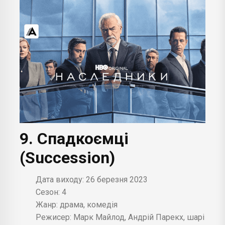
9. Спадкоємці
(Succession)
Дата виходу: 26 березня 2023
Сезон: 4
Жанр: драма, комедія
Режисер: Марк Майлод, Андрій Парекх, шарі