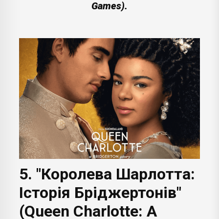
Games).
5. "Королева Шарлотта:
Історія Бріджертонів"
(Queen Charlotte: A