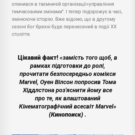
опинився в таємничій організації»управління
тимчасовими змінами". І тепер подорожує в часі,
змінюючи історію. Вже відомо, що в другому
сезоні бог брехні буде перенесений в події ХХ
століття.
Цікавий факт!
«замість того щоб, в
рамках підготовки до ролі,
прочитати безпосередньо комікси
Marvel, Оуен Вілсон попросив Тома
Хіддлстона роз'яснити йому все
про те, як влаштований
Кінематографічний всесвіт Marvel»
(Кинопоиск)
.