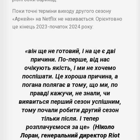
Поки точні терміни виходу другого сезону
«Аркейн» на Netflix не називається. Орієнтовно
це кінець 2023-початок 2024 року:
«він ще не готовий, і на це є дві
причини. По-перше, від нас
очікують якість, і ми не хочемо
поспішати. Це хороша причина, а
погана полягає в тому, що ми, по
правді кажучи, не знали, чи
виявиться перший сезон успішним,
тому почали робити другий сезон
тільки після. І тепер
розплачуємося за це»
(Ніколо
Лоран, генеральний директор Riot