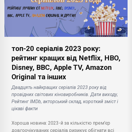
топ-20 серіалів 2023 року:
рейтинг кращих від Netflix, HBO,
Disney, ВВС, Apple TV, Amazon
Original та інших
Двадцять найкращих серіалів 2023 року від
провідних світових кіновиробників. Дати виходу,
Рейтинг IMDb, акторський склад, короткий зміст і
цікаві факти
Хороша новина: 2023-й за кількістю прем'єр
довгоочікуваних серіалів ризикує обігнати всі