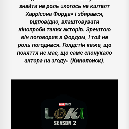
знайти на роль «когось на кшталт
Харрісона Форда» і збирався,
відповідно, влаштовувати
кінопроби таких акторів. Зрештою
він поговорив з Фордом, і той на
роль погодився. Голдстін каже, що
поняття не має, що саме спонукало
актора на згоду»
(Кинопоиск).