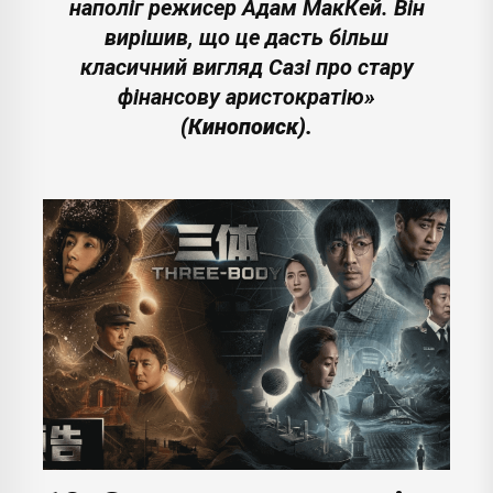
наполіг режисер Адам МакКей. Він
вирішив, що це дасть більш
класичний вигляд Сазі про стару
фінансову аристократію»
(Кинопоиск).