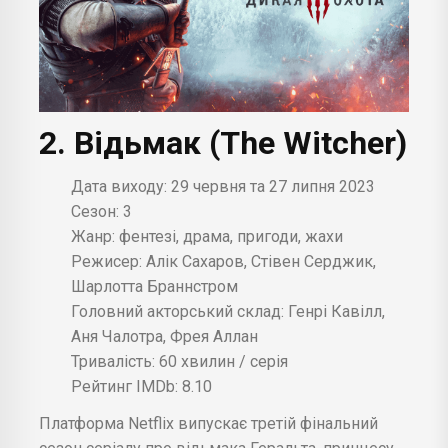
2. Відьмак (The Witcher)
Дата виходу: 29 червня та 27 липня 2023
Сезон: 3
Жанр: фентезі, драма, пригоди, жахи
Режисер: Алік Сахаров, Стівен Серджик,
Шарлотта Браннстром
Головний акторський склад: Генрі Кавілл,
Аня Чалотра, Фрея Аллан
Тривалість: 60 хвилин / серія
Рейтинг IMDb: 8.10
Платформа Netflix випускає третій фінальний