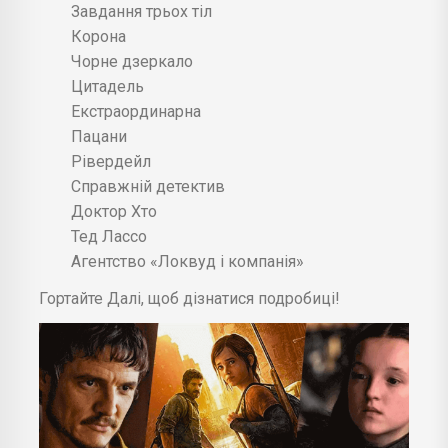
Завдання трьох тіл
Корона
Чорне дзеркало
Цитадель
Екстраординарна
Пацани
Рівердейл
Справжній детектив
Доктор Хто
Тед Лассо
Агентство «Локвуд і компанія»
Гортайте Далі, щоб дізнатися подробиці!