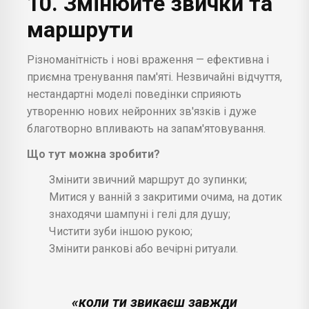
10. Змінюйте звички та
маршрути
Різноманітність і нові враження — ефективна і
приємна тренування пам'яті. Незвичайні відчуття,
нестандартні моделі поведінки сприяють
утворенню нових нейронних зв'язків і дуже
благотворно впливають на запам'ятовування.
Що тут можна зробити?
Змінити звичний маршрут до зупинки;
Митися у ванній з закритими очима, на дотик
знаходячи шампуні і гелі для душу;
Чистити зуби іншою рукою;
Змінити ранкові або вечірні ритуали.
«коли ти звикаєш завжди