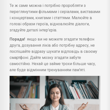
Те ж саме можна і потрібно проробляти з
переглянутими фільмами і серіалами, виставами
і концертами, книгами і статтями. Малюйте в
голові образи героїв, відновлюйте діалоги,
згадуйте деталі інтер'єрів.
Порада!
якщо ви не можете згадати телефон
друга, дозування ліків або потрібну адресу, не
поспішайте відразу шукати відповідь в своєму
смартфоні. Дайте мозку згадати забуте
самостійно. Нехай це займе трохи більше часу,
але буде відмінним тренуванням пам'яті.