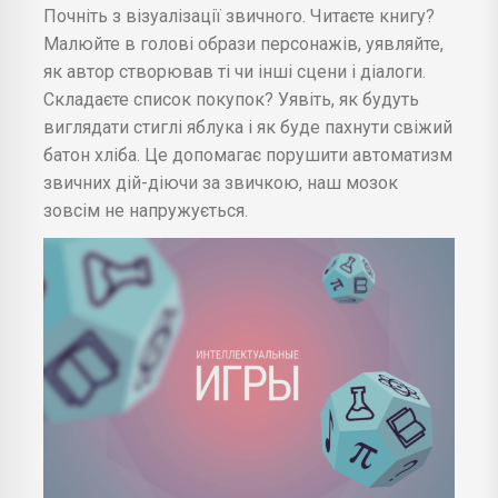
Почніть з візуалізації звичного. Читаєте книгу?
Малюйте в голові образи персонажів, уявляйте,
як автор створював ті чи інші сцени і діалоги.
Складаєте список покупок? Уявіть, як будуть
виглядати стиглі яблука і як буде пахнути свіжий
батон хліба. Це допомагає порушити автоматизм
звичних дій-діючи за звичкою, наш мозок
зовсім не напружується.