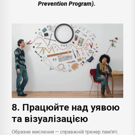
Prevention Program).
8. Працюйте над уявою
та візуалізацією
Образне мислення — справжній тренер пам'яті.