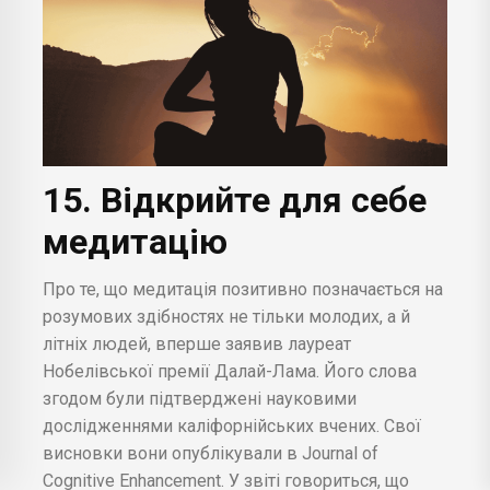
15. Відкрийте для себе
медитацію
Про те, що медитація позитивно позначається на
розумових здібностях не тільки молодих, а й
літніх людей, вперше заявив лауреат
Нобелівської премії Далай-Лама. Його слова
згодом були підтверджені науковими
дослідженнями каліфорнійських вчених. Свої
висновки вони опублікували в Journal of
Cognitive Enhancement. У звіті говориться, що