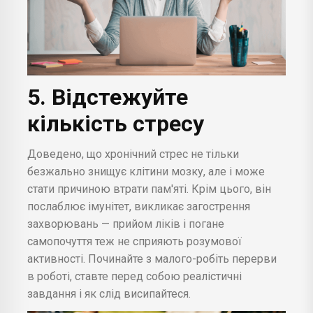
5. Відстежуйте
кількість стресу
Доведено, що хронічний стрес не тільки
безжально знищує клітини мозку, але і може
стати причиною втрати пам'яті. Крім цього, він
послаблює імунітет, викликає загострення
захворювань — прийом ліків і погане
самопочуття теж не сприяють розумової
активності. Починайте з малого-робіть перерви
в роботі, ставте перед собою реалістичні
завдання і як слід висипайтеся.