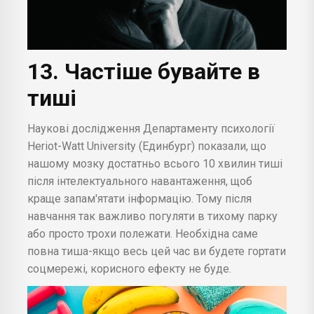
13. Частіше бувайте в
тиші
Наукові дослідження Департаменту психології
Heriot-Watt University (Единбург) показали, що
нашому мозку достатньо всього 10 хвилин тиші
після інтелектуального навантаження, щоб
краще запам'ятати інформацію. Тому після
навчання так важливо погуляти в тихому парку
або просто трохи полежати. Необхідна саме
повна тиша-якщо весь цей час ви будете гортати
соцмережі, корисного ефекту не буде.