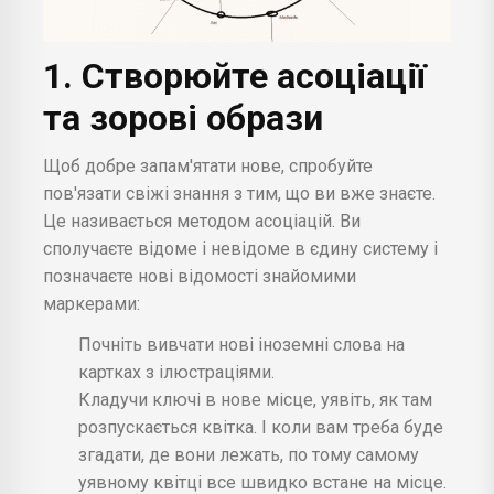
1. Створюйте асоціації
та зорові образи
Щоб добре запам'ятати нове, спробуйте
пов'язати свіжі знання з тим, що ви вже знаєте.
Це називається методом асоціацій. Ви
сполучаєте відоме і невідоме в єдину систему і
позначаєте нові відомості знайомими
маркерами:
Почніть вивчати нові іноземні слова на
картках з ілюстраціями.
Кладучи ключі в нове місце, уявіть, як там
розпускається квітка. І коли вам треба буде
згадати, де вони лежать, по тому самому
уявному квітці все швидко встане на місце.