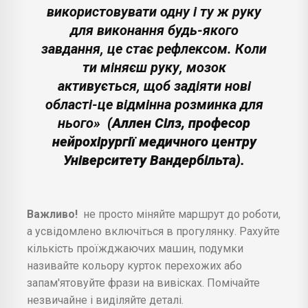
використовувати одну і ту ж руку
для виконання будь-якого
завдання, це стає рефлексом. Коли
ти міняєш руку, мозок
активується, щоб задіяти нові
області-це відмінна розминка для
нього»
(Аллен Сілз, професор
нейрохірургії медичного центру
Університету Вандербільта).
Важливо!
не просто міняйте маршрут до роботи,
а усвідомлено включіться в прогулянку. Рахуйте
кількість проїжджаючих машин, подумки
називайте кольору курток перехожих або
запам'ятовуйте фрази на вивісках. Помічайте
незвичайне і виділяйте деталі.