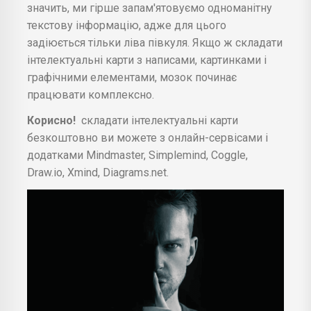
значить, ми гірше запам'ятовуємо одноманітну
текстову інформацію, адже для цього
задіюється тільки ліва півкуля. Якщо ж складати
інтелектуальні карти з написами, картинками і
графічними елементами, мозок починає
працювати комплексно.
Корисно!
складати інтелектуальні карти
безкоштовно ви можете з онлайн-сервісами і
додатками Mindmaster, Simplemind, Coggle,
Draw.io, Xmind, Diagrams.net.