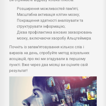
Розширення можливостей пам'яті;
Масштабна активація клітин мозку;
Покращення здатності аналізувати та
структурувати інформацію;
Дієва профілактика вікових захворювань
мозку, включаючи хворобу Альцгеймера.
Почніть із запам'ятовування кількох слів і
виразів на день, спробуйте метод візуальних
асоціацій, про які ми згадували в першому
пункті. Вже через два місяці ви оціните свій
результат!