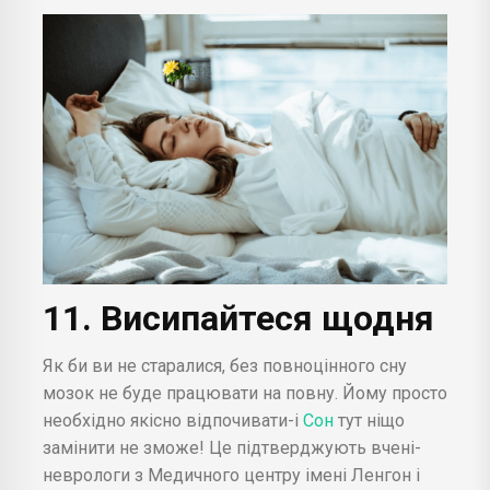
11. Висипайтеся щодня
Як би ви не старалися, без повноцінного сну
мозок не буде працювати на повну. Йому просто
необхідно якісно відпочивати-і
Сон
тут ніщо
замінити не зможе! Це підтверджують вчені-
неврологи з Медичного центру імені Ленгон і