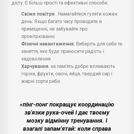
дієту. Є більш прості та ефективні способи:
Свіже повітря
. Намагайтеся гуляти кожен
день. Якщо багато часу проводите в
приміщенні, не забувайте про
провітрюванні.
Фізичні навантаження.
Виберіть для себе те
заняття, яке буде приносити радість і
задоволення.
Харчування.
на пам'ять добре впливають
горіхи, фрукти, овочі, яйця, твердий сир і
жирні сорти риби.
«пінг-понг покращує координацію
зв'язки рука-очей і дає твоєму
мозку відмінну тренування. І
взагалі запам'ятай: коли справа