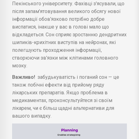
Пекінського університету. Фахівці з'ясували, що
після запам'ятовування великого обсягу нової
інформації обов'язково потрібно добре
виспатися, інакше у вас в голові мало що
відкладеться. Сон сприяє зростанню дендритних
шипиків-крихітних виступів на нейронах, які
полегшують проходження інформації,
створюючи зв'язки між клітинами головного
мозку.
Важливо!
забудькуватість і поганий сон — це
також побічні ефекти від прийому ряду
лікарських препаратів. Якщо проблема в
медикаментах, проконсультуйтеся зі своїм
лікарем, чи є більш щадні альтернативи для
вашого випадку.