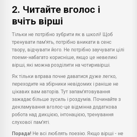
2. Читайте вголос і
вчіть вірші
Тільки не потрібно зубрити як в школі! Щоб
тренувати пам'ять, потрібно вникати в сенс
твору, відчувати його. Не потрібно заучувати цілі
поеми-набагато корисніше, якщо це невеликі
вірші, які можна розділити на чотиривірші.
Як тільки вправа почне даватися дуже легко,
переходите на збірники невідомих і раніше не
цікавих вам авторів. Тут запам'ятовування
зажадає більше зусиль і роздумів. Починайте з
декламування вголос-це відмінна додаткова
робота над дикцією, інтонацією, тренування
слухової пам'яті.
Порада!
Не всі люблять поезію. Якщо вірші - не