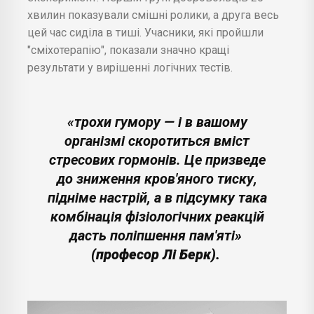
хвилин показували смішні ролики, а друга весь
цей час сиділа в тиші. Учасники, які пройшли
"сміхотерапію", показали значно кращі
результати у вирішенні логічних тестів.
«трохи гумору — і в вашому
організмі скоротиться вміст
стресових гормонів. Це призведе
до зниження кров'яного тиску,
підніме настрій, а в підсумку така
комбінація фізіологічних реакцій
дасть поліпшення пам'яті»
(професор Лі Берк).