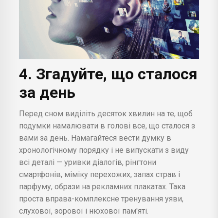
4. Згадуйте, що сталося
за день
Перед сном виділіть десяток хвилин на те, щоб
подумки намалювати в голові все, що сталося з
вами за день. Намагайтеся вести думку в
хронологічному порядку і не випускати з виду
всі деталі — уривки діалогів, рінгтони
смартфонів, міміку перехожих, запах страв і
парфуму, образи на рекламних плакатах. Така
проста вправа-комплексне тренування уяви,
слухової, зорової і нюхової пам'яті.