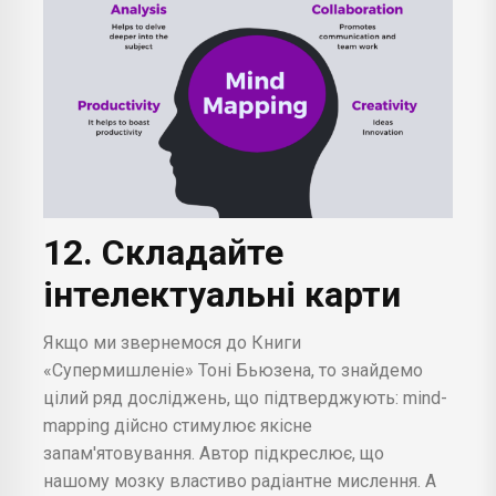
12. Складайте
інтелектуальні карти
Якщо ми звернемося до Книги
«Супермишленіе» Тоні Бьюзена, то знайдемо
цілий ряд досліджень, що підтверджують: mind-
mapping дійсно стимулює якісне
запам'ятовування. Автор підкреслює, що
нашому мозку властиво радіантне мислення. А