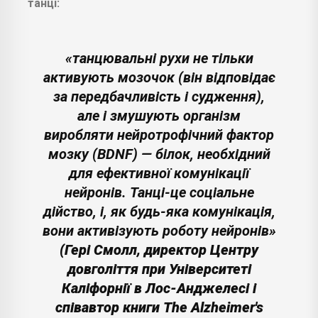
танці:
«танцювальні рухи не тільки
активують мозочок (він відповідає
за передбачливість і судження),
але і змушують організм
виробляти нейротрофічний фактор
мозку (BDNF) — білок, необхідний
для ефективної комунікації
нейронів. Танці-це соціальне
дійство, і, як будь-яка комунікація,
вони активізують роботу нейронів»
(Гері Смолл, директор Центру
довголіття при Університеті
Каліфорнії в Лос-Анджелесі і
співавтор книги The Alzheimer's