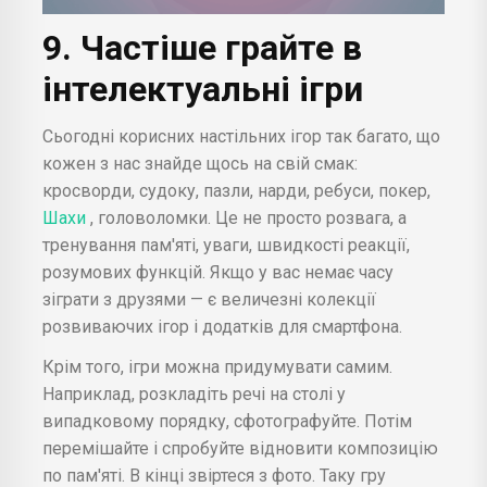
9. Частіше грайте в
інтелектуальні ігри
Сьогодні корисних настільних ігор так багато, що
кожен з нас знайде щось на свій смак:
кросворди, судоку, пазли, нарди, ребуси, покер,
Шахи
, головоломки. Це не просто розвага, а
тренування пам'яті, уваги, швидкості реакції,
розумових функцій. Якщо у вас немає часу
зіграти з друзями — є величезні колекції
розвиваючих ігор і додатків для смартфона.
Крім того, ігри можна придумувати самим.
Наприклад, розкладіть речі на столі у
випадковому порядку, сфотографуйте. Потім
перемішайте і спробуйте відновити композицію
по пам'яті. В кінці звіртеся з фото. Таку гру