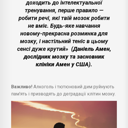
доходить до інтелектуальної
тренування, перше правило —
робити речі, які твій мозок робити
не вміє. Будь-яке навчання
новому-прекрасна розминка для
мозку, і настільний теніс в цьому
сенсі дуже крутий»
(Даніель Амен,
дослідник мозку та засновник
клініки Амен у США).
Важливо!
Алкоголь і тютюновий дим руйнують
пам'ять і призводять до деградації клітин мозку.