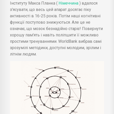
Інституту Макса Планка (
Німеччина
) вдалося
з'ясувати, що весь цей апарат досягає піку
активності в 16-25 років. Потім наші когнітивні
функції поступово знижуються. Але це не
означає, що мозок безнадійно старіє! Повернути
хорошу пам'ять і навіть поліпшити її можливо
простими тренуваннями. WorldBank вибрав самі
зрозумілі методики, доступні молодим, зрілим і
літнім людям.