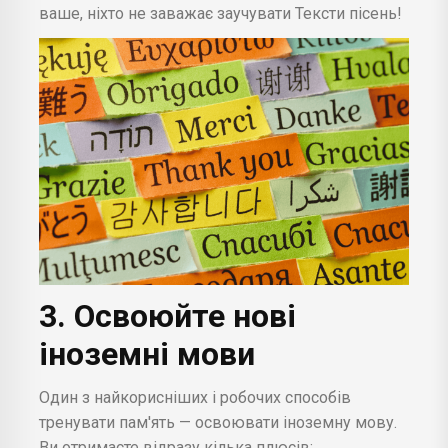
ваше, ніхто не заважає заучувати Тексти пісень!
3. Освоюйте нові
іноземні мови
Один з найкорисніших і робочих способів
тренувати пам'ять — освоювати іноземну мову.
Ви отримаєте відразу кілька плюсів: