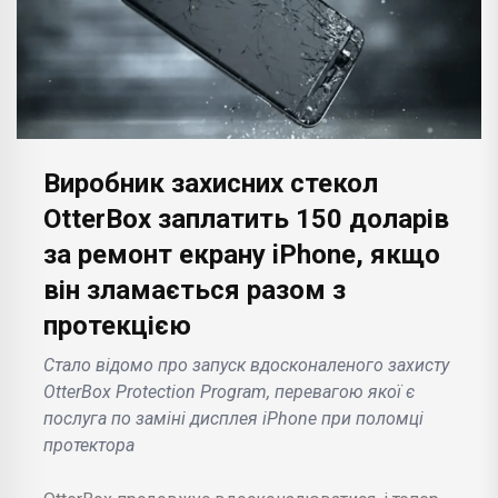
Виробник захисних стекол
OtterBox заплатить 150 доларів
за ремонт екрану iPhone, якщо
він зламається разом з
протекцією
Стало відомо про запуск вдосконаленого захисту
OtterBox Protection Program, перевагою якої є
послуга по заміні дисплея iPhone при поломці
протектора