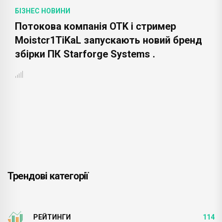
БІЗНЕС НОВИНИ
Потокова компанія OTK і стример
Moistcr1TiKaL запускають новий бренд
збірки ПК Starforge Systems .
Трендові категорії
РЕЙТИНГИ
114