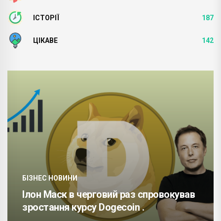
ІСТОРІЇ
187
ЦІКАВЕ
142
БІЗНЕС НОВИНИ
Ілон Маск в черговий раз спровокував
зростання курсу Dogecoin .