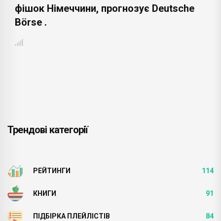
фішок Німеччини, прогнозує Deutsche
Börse .
Трендові категорії
РЕЙТИНГИ
114
КНИГИ
91
ПІДБІРКА ПЛЕЙЛІСТІВ
84