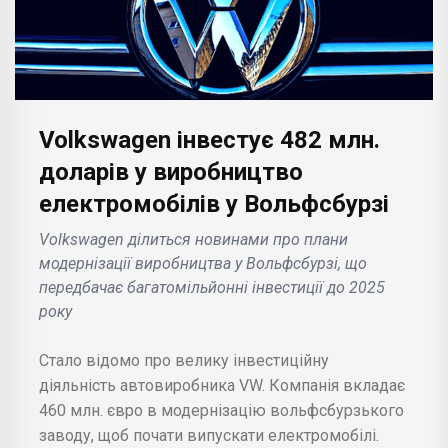
Volkswagen інвестує 482 млн.
доларів у виробництво
електромобілів у Вольфсбурзі
Volkswagen ділиться новинами про плани
модернізації виробництва у Вольфсбурзі, що
передбачає багатомільйонні інвестиції до 2025
року
Стало відомо про велику інвестиційну
діяльність автовиробника VW. Компанія вкладає
460 млн. євро в модернізацію вольфсбурзького
заводу, щоб почати випускати електромобілі.