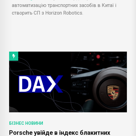
автоматизацію транспортних засобів в Китаї і
створить СП з Horizon Robotics.
БІЗНЕС НОВИНИ
Porsche увійде в індекс блакитних