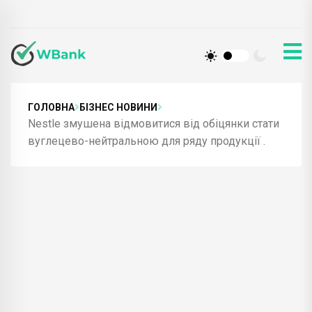
ГОЛОВНА
БІЗНЕС НОВИНИ
Nestle змушена відмовитися від обіцянки стати
вуглецево-нейтральною для ряду продукції .