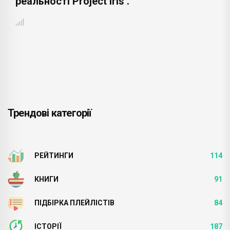
реальності Project Iris .
Трендові категорії
РЕЙТИНГИ
114
КНИГИ
91
ПІДБІРКА ПЛЕЙЛІСТІВ
84
ІСТОРІЇ
187