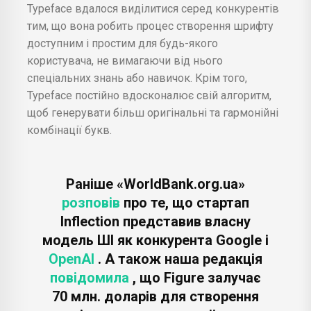
Typeface вдалося виділитися серед конкурентів
тим, що вона робить процес створення шрифту
доступним і простим для будь-якого
користувача, не вимагаючи від нього
спеціальних знань або навичок. Крім того,
Typeface постійно вдосконалює свій алгоритм,
щоб генерувати більш оригінальні та гармонійні
комбінації букв.
Раніше «WorldBank.org.ua»
розповів
про те, що стартап
Inflection представив власну
модель ШІ як конкурента Google і
OpenAI
. А також наша редакція
повідомила
, що Figure залучає
70 млн. доларів для створення