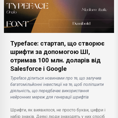
Typeface: стартап, що створює
шрифти за допомогою ШІ,
отримав 100 млн. доларів від
Salesforce і Google
Typeface ділиться новинами про те, що залучив
багатомільйонні інвестиції на те, щоб поліпшити
діяльність, що передбачає використання
нейронних мереж для генерації шрифтів
Шрифти, як виявилося, не просто букви, цифри і
набір знаків. Деякі люди знаходять у них спосіб