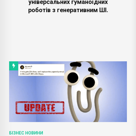
універсальних гуманоїдних
роботів з генеративним ШІ.
БІЗНЕС НОВИНИ