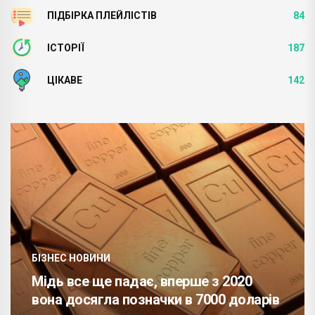
ПІДБІРКА ПЛЕЙЛІСТІВ
84
ІСТОРІЇ
187
ЦІКАВЕ
142
БІЗНЕС НОВИНИ
Мідь все ще падає, вперше з 2020
вона досягла позначки в 7000 доларів