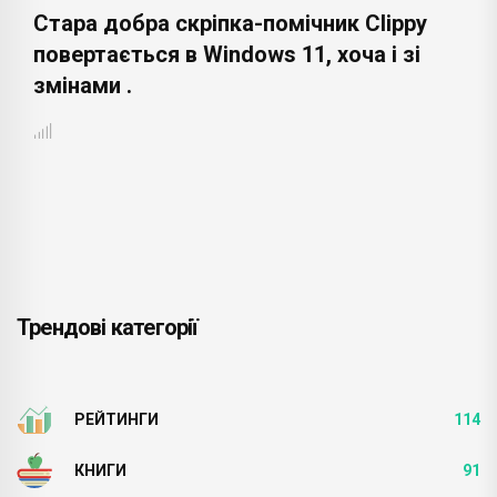
Стара добра скріпка-помічник Clippy
повертається в Windows 11, хоча і зі
змінами .
Трендові категорії
РЕЙТИНГИ
114
КНИГИ
91