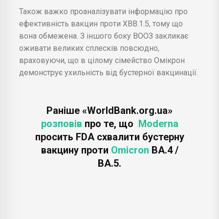
Також важко проаналізувати інформацію про
ефективність вакцин проти XBB.1.5, тому що
вона обмежена. З іншого боку ВООЗ закликає
оживати великих сплесків повсюдно,
враховуючи, що в цілому сімейство Омікрон
демонструє ухильність від бустерної вакцинації.
Раніше «WorldBank.org.ua»
розповів
про те, що
Moderna
просить FDA схвалити бустерну
вакцину проти
Omicron
BA.4 /
BA.5.