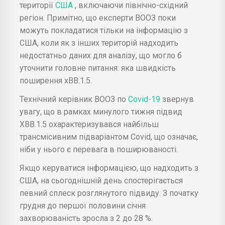
території
США
, включаючи північно-східний
регіон. Примітно, що експерти ВООЗ поки
можуть покладатися тільки на інформацію з
США, коли як з інших територій надходить
недостатньо даних для аналізу, що могло б
уточнити головне питання: яка швидкість
поширення xBB.1.5.
Технічний керівник ВООЗ по
Covid-19
звернув
увагу, що в рамках минулого тижня підвид
XBB.1.5 охарактеризувався найбільш
трансмісивним підваріантом Covid, що означає,
ніби у нього є перевага в поширюваності.
Якщо керуватися інформацією, що надходить з
США, на сьогоднішній день спостерігається
певний сплеск розглянутого підвиду. З початку
грудня до першої половини січня
захворюваність зросла з 2 до 28 %.