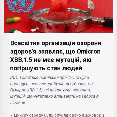
Всесвітня організація охорони
здоров'я заявляє, що Omicron
XBB.1.5 не має мутацій, які
погіршують стан людей
ВООЗ ділиться новинами про те, що були
проведені певні випробування субваріанта
Омікрон xBB.1.5, які виключили наявність
мутацій, що негативно впливають на здоров'я
людини
У минулу середу було опубліковано висновок з