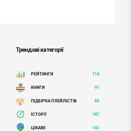
Трендові категорії
РЕЙТИНГИ
114
КНИГИ
91
ПІДБІРКА ПЛЕЙЛІСТІВ
84
ІСТОРІЇ
187
ЦІКАВЕ
142