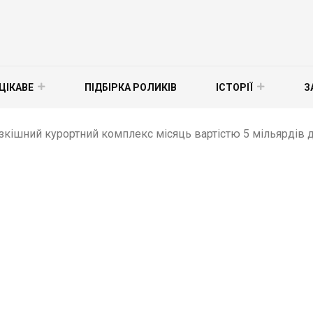
ЦІКАВЕ
ПІДБІРКА РОЛИКІВ
ІСТОРІЇ
З
зкішний курортний комплекс місяць вартістю 5 мільярдів д