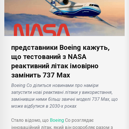
представники Boeing кажуть,
що тестований з NASA
реактивний літак імовірно
замінить 737 Max
Boeing Co ділиться новинами про наміри
запустити нові реактивні літаки у використання,
замінивши ними більш звичні моделі 737 Max, що
може відбутися в 2030-х роках
Стало відомо, що
Boeing
Co розглядає
інноваційний літак, який він розробляє разом з