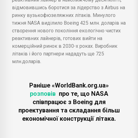
відмовившись боротися за лідерство з Airbus на
ринку вузькофюзеляжних літаків. Минулого
тижня NASA виділило Boeing 425 млн. доларів на
створення нового покоління екологічно чистих
реактивних лайнерів, готових вийти на
комерційний ринок в 2030-х роках. Виробник
літаків і його партнери нададуть ще 725
млн.доларів.
Раніше «WorldBank.org.ua»
розповів
про те, що NASA
співпрацює з Boeing для
проектування та складання більш
економічної конструкції літака.