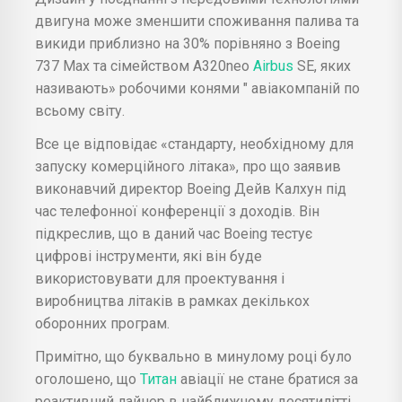
двигуна може зменшити споживання палива та
викиди приблизно на 30% порівняно з Boeing
737 Max та сімейством A320neo
Airbus
SE, яких
називають» робочими конями " авіакомпаній по
всьому світу.
Все це відповідає «стандарту, необхідному для
запуску комерційного літака», про що заявив
виконавчий директор Boeing Дейв Калхун під
час телефонної конференції з доходів. Він
підкреслив, що в даний час Boeing тестує
цифрові інструменти, які він буде
використовувати для проектування і
виробництва літаків в рамках декількох
оборонних програм.
Примітно, що буквально в минулому році було
оголошено, що
Титан
авіації не стане братися за
реактивний лайнер в найближчому десятилітті,