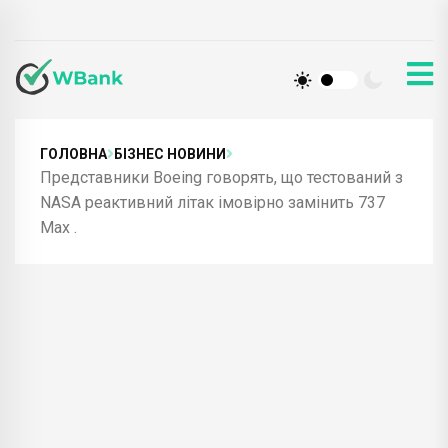
ГОЛОВНА
БІЗНЕС НОВИНИ
Представники Boeing говорять, що тестований з
NASA реактивний літак імовірно замінить 737
Max .