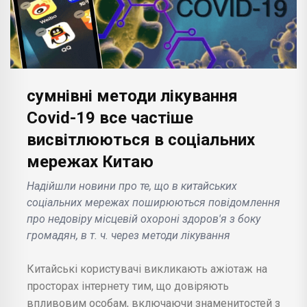
сумнівні методи лікування
Covid-19 все частіше
висвітлюються в соціальних
мережах Китаю
Надійшли новини про те, що в китайських
соціальних мережах поширюються повідомлення
про недовіру місцевій охороні здоров'я з боку
громадян, в т. ч. через методи лікування
Китайські користувачі викликають ажіотаж на
просторах інтернету тим, що довіряють
впливовим особам, включаючи знаменитостей з