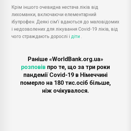
Крім іншого очевидна нестача ліків від
лихоманки, включаючи елементарний
ібупрофен. Деякі сім'ї вдаються до маловідомих
і недозволених для лікування Covid-19 ліків, від
чого страждають дорослі і
діти
.
Раніше «WorldBank.org.ua»
розповів
про те, що за три роки
пандемії Covid-19 в Німеччині
померло на 180 тис.осіб більше,
ніж очікувалося.