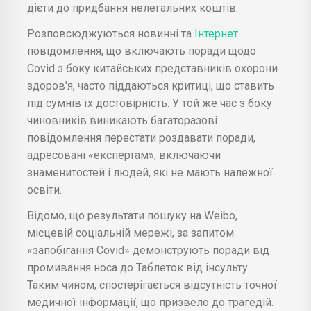
дієти до придбання нелегальних коштів.
Розповсюджуються новинні та
Інтернет
повідомлення, що включають поради щодо
Covid з боку китайських представників охорони
здоров'я, часто піддаються критиці, що ставить
під сумнів їх достовірність. У той же час з боку
чиновників виникають багаторазові
повідомлення перестати роздавати поради,
адресовані «експертам», включаючи
знаменитостей і людей, які не мають належної
освіти.
Відомо, що результати пошуку на Weibo,
місцевій соціальній мережі, за запитом
«запобігання Covid» демонструють поради від
промивання носа до Таблеток від інсульту.
Таким чином, спостерігається відсутність точної
медичної інформації, що призвело до трагедій.