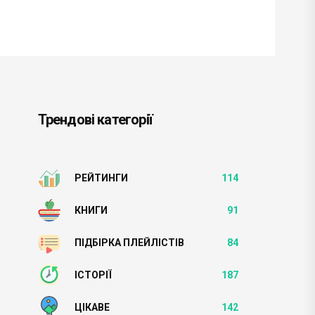
Трендові категорії
РЕЙТИНГИ
114
КНИГИ
91
ПІДБІРКА ПЛЕЙЛІСТІВ
84
ІСТОРІЇ
187
ЦІКАВЕ
142