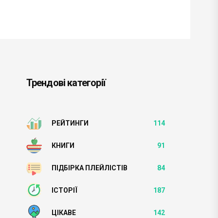
Трендові категорії
РЕЙТИНГИ
114
КНИГИ
91
ПІДБІРКА ПЛЕЙЛІСТІВ
84
ІСТОРІЇ
187
ЦІКАВЕ
142