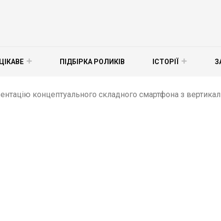
ЦІКАВЕ
ПІДБІРКА РОЛИКІВ
ІСТОРІЇ
З
зентацію концептуального складного смартфона з вертикал