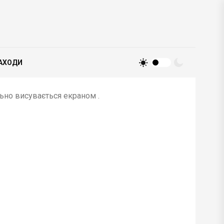
АХОДИ
ьно висувається екраном .