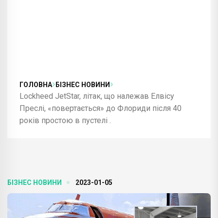
ГОЛОВНА
БІЗНЕС НОВИНИ
Lockheed JetStar, літак, що належав Елвісу
Преслі, «повертається» до Флориди після 40
років простою в пустелі .
БІЗНЕС НОВИНИ
2023-01-05