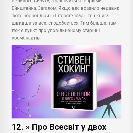
великого вибуху, а закінчиться теоріями
Ейнштейна. Загалом, Якщо вас вразило недавнє
фото чорної діри і «Інтерстеллар», то і книга,
швидше за все, сподобається. Тим більше, там
теж є пункт про уповільненому старінні
космонавтів.
12. » Про Всесвіт у двох