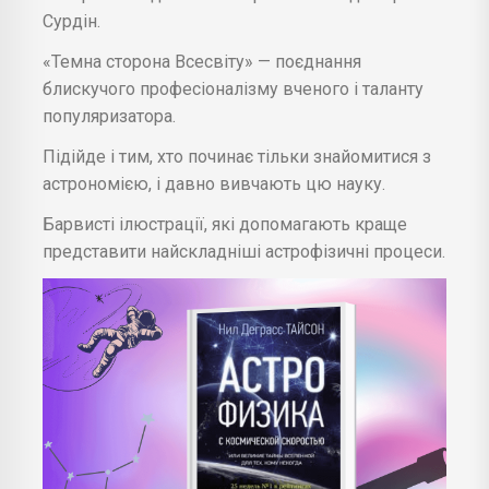
Сурдін.
«Темна сторона Всесвіту» — поєднання
блискучого професіоналізму вченого і таланту
популяризатора.
Підійде і тим, хто починає тільки знайомитися з
астрономією, і давно вивчають цю науку.
Барвисті ілюстрації, які допомагають краще
представити найскладніші астрофізичні процеси.