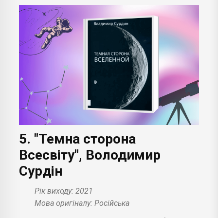
5. "Темна сторона
Всесвіту", Володимир
Сурдін
Рік виходу: 2021
Мова оригіналу: Російська