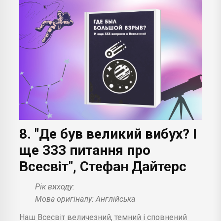
8. "Де був великий вибух? І
ще 333 питання про
Всесвіт", Стефан Дайтерс
Рік виходу:
Мова оригіналу: Англійська
Наш Всесвіт величезний, темний і сповнений