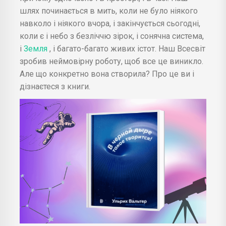
шлях починається в мить, коли не було ніякого
навколо і ніякого вчора, і закінчується сьогодні,
коли є і небо з безліччю зірок, і сонячна система,
і
Земля
, і багато-багато живих істот. Наш Всесвіт
зробив неймовірну роботу, щоб все це виникло.
Але що конкретно вона створила? Про це ви і
дізнаєтеся з книги.