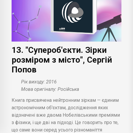
13. "Супероб'єкти. Зірки
розміром з місто", Сергій
Попов
Рік виходу: 2016
Мова оригіналу: Російська
Книга присвячена нейтронним зіркам — єдиним
астрономічним об'єктам, дослідження яких
відзначені вже двома Нобелівськими преміями
з фізики, і ще дві на підході. Це говорить про те,
що саме вони серед усього різноманіття