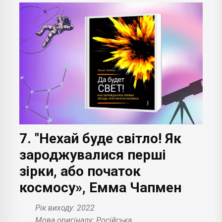
7. "Нехай буде світло! Як
зароджувалися перші
зірки, або початок
космосу», Емма Чапмен
Рік виходу: 2022
Мова оригіналу: Російська