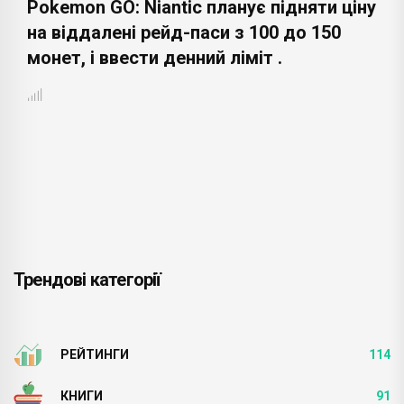
Pokemon GO: Niantic планує підняти ціну
на віддалені рейд-паси з 100 до 150
монет, і ввести денний ліміт .
Трендові категорії
РЕЙТИНГИ
114
КНИГИ
91