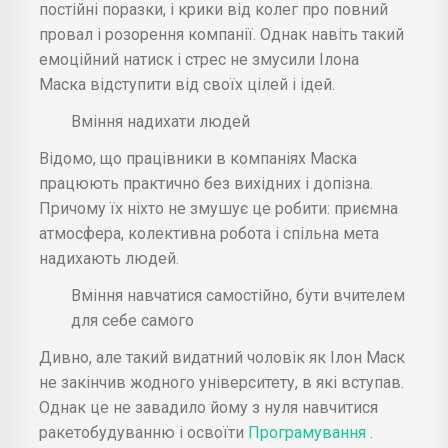
постійні поразки, і крики від колег про повний
провал і розорення компанії. Однак навіть такий
емоційний натиск і стрес не змусили Ілона
Маска відступити від своїх цілей і ідей.
Вміння надихати людей
Відомо, що працівники в компаніях Маска
працюють практично без вихідних і допізна.
Причому їх ніхто не змушує це робити: приємна
атмосфера, колективна робота і спільна мета
надихають людей.
Вміння навчатися самостійно, бути вчителем
для себе самого
Дивно, але такий видатний чоловік як Ілон Маск
не закінчив жодного університету, в які вступав.
Однак це не завадило йому з нуля навчитися
ракетобудуванню і освоїти
Програмування
.