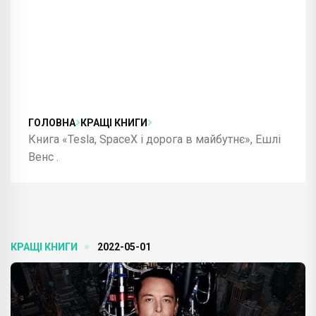
ГОЛОВНА
КРАЩІ КНИГИ
Книга «Tesla, SpaceX і дорога в майбутнє», Ешлі
Венс .
КРАЩІ КНИГИ
2022-05-01