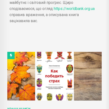
майбутнє і світовий прогрес. Щиро
сподіваємося, що огляд
https://worldbank.org.ua
справив враження, а описувана книга
зацікавила вас.