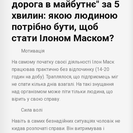
дорога в майбутнє" за 5
хвилин: якою людиною
потрібно бути, щоб
стати Ілоном Маском?
Мотивація
На самому початку своєї діяльності Ілон Маск
працював практично без відпочинку (14-20
годин на добу). Траплялося, що підприємець міг
не спати кілька днів взагалі. На такі знущання
над організмом може піти тільки людина, що
вірить у свою справу.
Сила волі
Навіть в самих безнадійних ситуаціях чоловік не
кидав розпочаті справи. Він витримував і