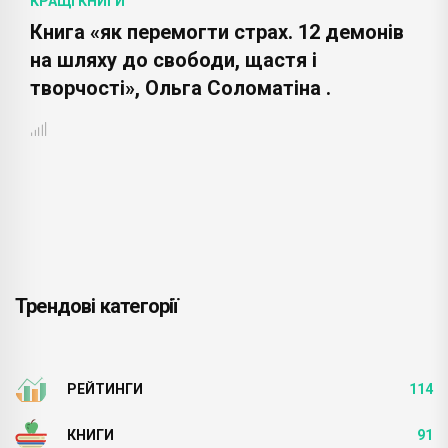
КРАЩІ КНИГИ
Книга «як перемогти страх. 12 демонів
на шляху до свободи, щастя і
творчості», Ольга Соломатіна .
Трендові категорії
РЕЙТИНГИ
114
КНИГИ
91