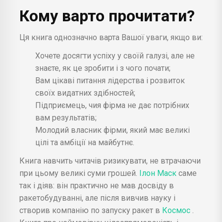
Кому варто прочитати?
Ця книга однозначно варта Вашої уваги, якщо ви:
Хочете досягти успіху у своїй галузі, але не
знаєте, як це зробити і з чого почати;
Вам цікаві питання лідерства і розвиток
своїх видатних здібностей;
Підприємець, чия фірма не дає потрібних
вам результатів;
Молодий власник фірми, який має великі
цілі та амбіції на майбутнє.
Книга навчить читачів ризикувати, не втрачаючи
при цьому великі суми грошей.
Ілон Маск
саме
так і діяв: він практично не мав досвіду в
ракетобудуванні, але після вивчив науку і
створив компанію по запуску ракет в
Космос
.