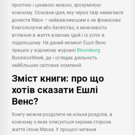
простою і цікавою мовою, зрозумілою
кожному. Основна ідея, яку через твір намагався
донести Маск – найважливішим є не фінансове
благополуччя або багатство, а можливість
втілення в життя власних ідей і їх успіх в
подальшому. На даний момент Ешлі Венс
працює у відомому журналі
Bloomberg
BusinessWeek, де і оглядає діяльність
найбільших світових компаній.
Зміст книги: про що
хотів сказати Ешлі
Венс?
Книгу можна розділити на кілька розділів, в
кожному з яких описується окрема сторона
життя Ілона Маска. У процесі читання