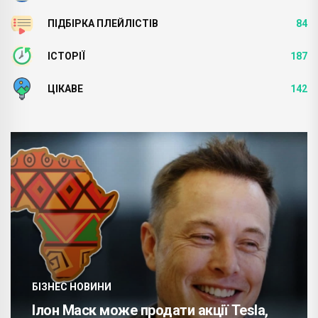
ПІДБІРКА ПЛЕЙЛІСТІВ
84
ІСТОРІЇ
187
ЦІКАВЕ
142
БІЗНЕС НОВИНИ
Ілон Маск може продати акції Tesla,