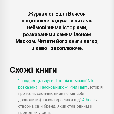
Журналіст Ешлі Венсон
продовжує радувати читачів
неймовірними історіями,
розказаними самим Ілоном
Маском. Читати його книги легко,
цікаво і захоплююче.
Схожі книги
" продавець взуття. Історія компанії Nike,
розказана її засновником", Філ Найт
. Історія
про те, як хлопчик, який не міг собі
дозволити фірмові кросівки від"
Adidas
»,
створив свій бренд, який став одним з
провідних у світі.