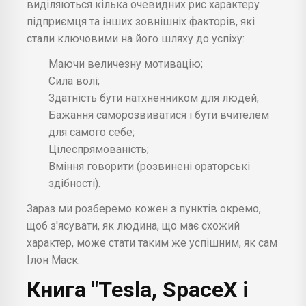
виділяються кілька очевидних рис характеру
підприємця та інших зовнішніх факторів, які
стали ключовими на його шляху до успіху:
Маючи величезну мотивацію;
Сила волі;
Здатність бути натхненником для людей;
Бажання саморозвиватися і бути вчителем
для самого себе;
Цілеспрямованість;
Вміння говорити (розвинені ораторські
здібності).
Зараз ми розберемо кожен з пунктів окремо,
щоб з'ясувати, як людина, що має схожий
характер, може стати таким же успішним, як сам
Ілон Маск.
Книга "Tesla, SpaceX і