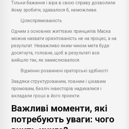
Тільки бажання і віра в свою справу дозволили
йому зробити, здавалося б, неможливе.
Цілеспрямованість
Одним з основних життєвих принципів Маска
можна назвати орієнтованість не на процес, а на
результат. Неважливо яким чином мета буде
досягнута, головне, щоб в результаті все
вийшло так, як замислювалося.
Відмінно розвинені ораторські здібності
Завдяки структурованим, повним і цікавим
промовам, безліч інвесторів надихалися і
вкладали гроші в його проекти.
Важливі моменти, які
потребують уваги: чого