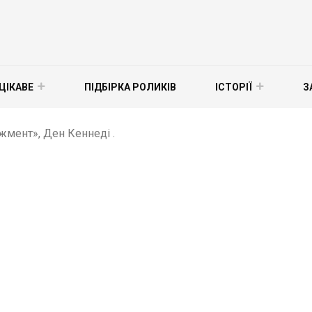
ЦІКАВЕ
ПІДБІРКА РОЛИКІВ
ІСТОРІЇ
З
мент», Ден Кеннеді .