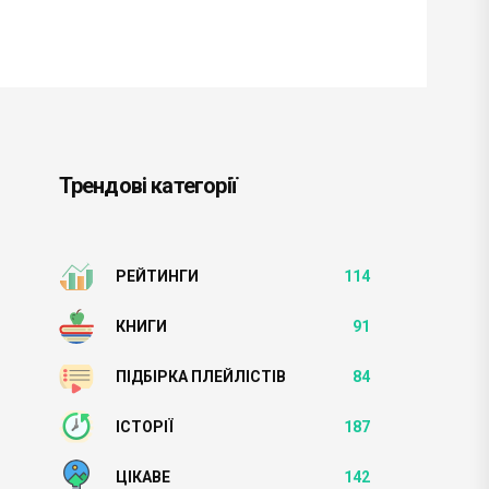
Трендові категорії
РЕЙТИНГИ
114
КНИГИ
91
ПІДБІРКА ПЛЕЙЛІСТІВ
84
ІСТОРІЇ
187
ЦІКАВЕ
142