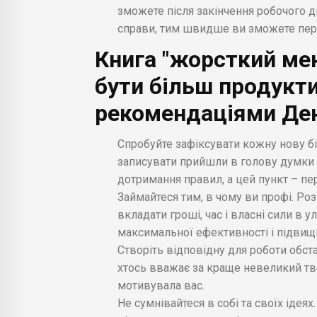
зможете після закінчення робочого 
справи, тим швидше ви зможете пере
Книга "жорсткий мен
бути більш продукт
рекомендаціями Ден
Спробуйте зафіксувати кожну нову бі
записувати прийшли в голову думки 
дотримання правил, а цей пункт – пер
Займайтеся тим, в чому ви профі. Роз
вкладати гроші, час і власні сили в 
максимальної ефективності і підвищ
Створіть відповідну для роботи обста
хтось вважає за краще невеликий тв
мотивувала вас.
Не сумнівайтеся в собі та своїх ідея