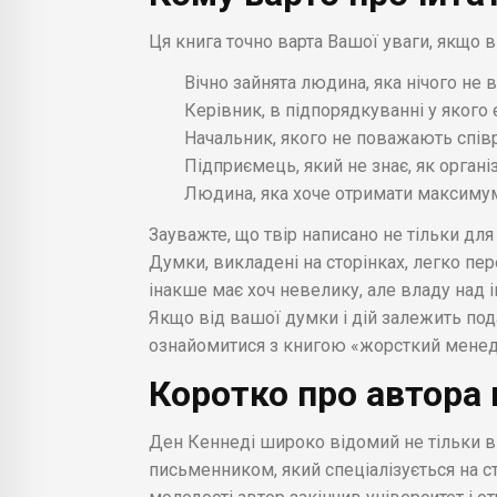
Ця книга точно варта Вашої уваги, якщо в
Вічно зайнята людина, яка нічого не в
Керівник, в підпорядкуванні у якого 
Начальник, якого не поважають співр
Підприємець, який не знає, як органі
Людина, яка хоче отримати максимум 
Зауважте, що твір написано не тільки для
Думки, викладені на сторінках, легко пере
інакше має хоч невелику, але владу над 
Якщо від вашої думки і дій залежить по
ознайомитися з книгою «жорсткий мене
Коротко про автора 
Ден Кеннеді широко відомий не тільки в Шт
письменником, який спеціалізується на ст