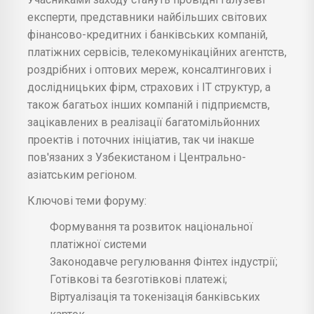
експерти, представники найбільших світових
фінансово-кредитних і банківських компаній,
платіжних сервісів, телекомунікаційних агентств,
роздрібних і оптових мереж, консалтингових і
дослідницьких фірм, страхових і IT структур, а
також багатьох інших компаній і підприємств,
зацікавлених в реалізації багатомільйонних
проектів і поточних ініціатив, так чи інакше
пов'язаних з Узбекистаном і Центрально-
азіатським регіоном.
Ключові теми форуму:
Формування та розвиток національної
платіжної системи
Законодавче регулювання Фінтех індустрії;
Готівкові та безготівкові платежі;
Віртуалізація та токенізація банківських