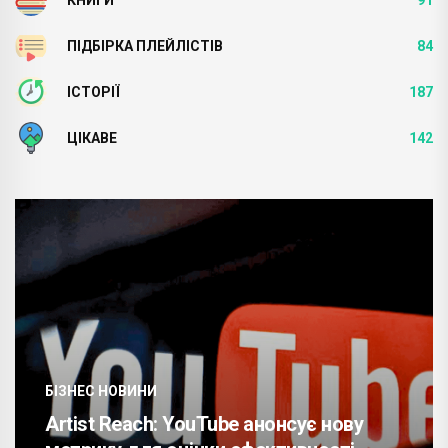
ПІДБІРКА ПЛЕЙЛІСТІВ
84
ІСТОРІЇ
187
ЦІКАВЕ
142
БІЗНЕС НОВИНИ
Artist Reach: YouTube анонсує нову