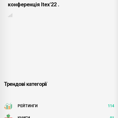
конференція Itex'22 .
Трендові категорії
РЕЙТИНГИ
114
КНИГИ
91