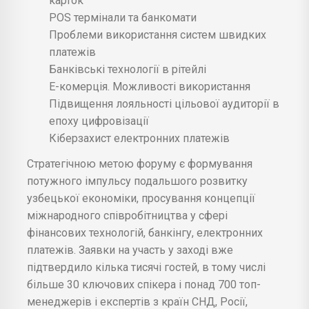
карток
POS термінали та банкомати
Проблеми використання систем швидких
платежів
Банківські технології в рітейлі
E-комерція. Можливості використання
Підвищення лояльності цільової аудиторії в
епоху цифровізації
Кіберзахист електронних платежів
Стратегічною метою форуму є формування
потужного імпульсу подальшого розвитку
узбецької економіки, просування концепції
міжнародного співробітництва у сфері
фінансових технологій, банкінгу, електронних
платежів. Заявки на участь у заході вже
підтвердило кілька тисячі гостей, в тому числі
більше 30 ключових спікера і понад 700 топ-
менеджерів і експертів з країн СНД, Росії,