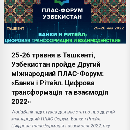
25-26 травня в Ташкенті,
Узбекистан пройде Другий
міжнародний ПЛАС-Форум:
«Банки і Рітейл. Цифрова
трансформація та взаємодія
2022»
WorldBank підготував для вас статтю про другий
міжнародний ПЛАС-Форум: Банки і Рітейл.
Цифрова трансформація і взаємодія 2022, яку