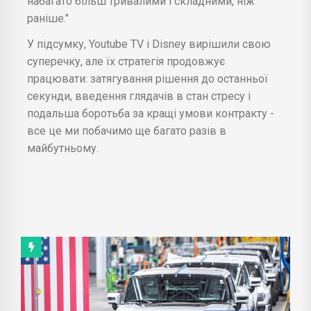
набагато більш тривалими і складними, ніж
раніше."
У підсумку, Youtube TV і Disney вирішили свою
суперечку, але їх стратегія продовжує
працювати: затягування рішення до останньої
секунди, введення глядачів в стан стресу і
подальша боротьба за кращі умови контракту -
все це ми побачимо ще багато разів в
майбутньому.