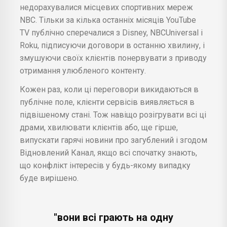
недорахувалися місцевих спортивних мереж
NBC. Тільки за кілька останніх місяців YouTube
TV публічно сперечалися з Disney, NBCUniversal і
Roku, підписуючи договори в останню хвилину, і
змушуючи своїх клієнтів понервувати з приводу
отримання улюбленого контенту.
Кожен раз, коли ці переговори викидаються в
публічне поле, клієнти сервісів виявляється в
підвішеному стані. Тож навіщо розігрувати всі ці
драми, хвилювати клієнтів або, ще гірше,
випускати гарячі новини про загублений і згодом
Відновлений Канал, якщо всі спочатку знають,
що конфлікт інтересів у будь-якому випадку
буде вирішено.
"вони всі грають на одну