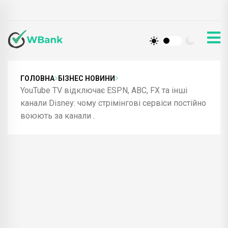
ГОЛОВНА
БІЗНЕС НОВИНИ
YouTube TV відключає ESPN, ABC, FX та інші
канали Disney: чому стрімінгові сервіси постійно
воюють за канали .