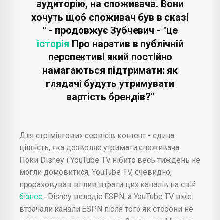
аудиторію, на споживача. Вони
хочуть щоб споживач був в сказі
" - продовжує Зубчевич - "це
історія
Про наратив в публічній
перспективі який постійно
намагаються підтримати: як
глядачі будуть утримувати
вартість брендів?"
Для стрімінгових сервісів контент - єдина
цінність, яка дозволяє утримати споживача.
Поки Disney і YouTube TV нібито весь тиждень не
могли домовитися, YouTube TV, очевидно,
прораховував вплив втрати цих каналів на свій
бізнес
. Disney володіє ESPN, а YouTube TV вже
втрачали канали ESPN після того як сторони не