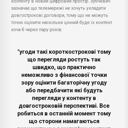
контенту в новий цифровий простір. Зубчевич
зазначає що телемережі не хочуть укладати
довгострокові договори, тому що не можуть
точно оцінити наскільки цінний буде їх контент
хоча б через пару років:
"угоди такі короткострокові тому
що перегляди ростуть так
швидко, що практично
неможливо з фінансової точки
зору оцінити багаторічну угоду
або передбачити які будуть
перегляди у контенту в
довгостроковій перспективі. Все
робиться в останній момент тому
що сторони намагаються