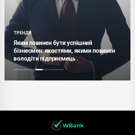
ТРЕНДИ
Яким повинен бути успішний
бізнесмен: якостями, якими повинен
володіти підприємець .