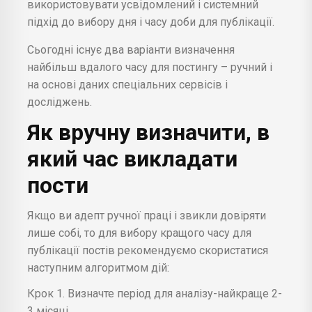
використовувати усвідомлений і системний
підхід до вибору дня і часу доби для публікації.
Сьогодні існує два варіанти визначення
найбільш вдалого часу для постингу – ручний і
на основі даних спеціальних сервісів і
досліджень.
Як вручну визначити, в
який час викладати
пости
Якщо ви адепт ручної праці і звикли довіряти
лише собі, то для вибору кращого часу для
публікації постів рекомендуємо скористатися
наступним алгоритмом дій:
Крок 1. Визначте період для аналізу-найкраще 2-
3 місяці.