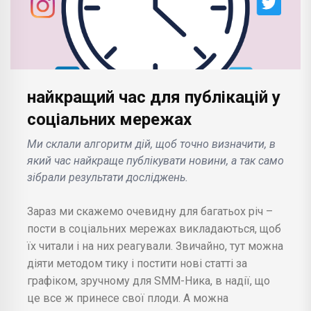
найкращий час для публікацій у
соціальних мережах
Ми склали алгоритм дій, щоб точно визначити, в
який час найкраще публікувати новини, а так само
зібрали результати досліджень.
Зараз ми скажемо очевидну для багатьох річ –
пости в соціальних мережах викладаються, щоб
їх читали і на них реагували. Звичайно, тут можна
діяти методом тику і постити нові статті за
графіком, зручному для SMM-Ника, в надії, що
це все ж принесе свої плоди. А можна