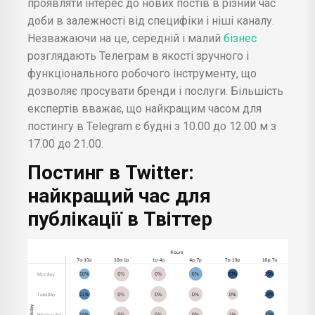
проявляти інтерес до нових постів в різний час
доби в залежності від специфіки і ніші каналу.
Незважаючи на це, середній і малий
бізнес
розглядають Телеграм в якості зручного і
функціонального робочого інструменту, що
дозволяє просувати бренди і послуги. Більшість
експертів вважає, що найкращим часом для
постингу в Telegram є будні з 10.00 до 12.00 м з
17.00 до 21.00.
Постинг в Twitter:
найкращий час для
публікації в Твіттер