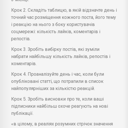
Крок 2. Складіть таблицю, в якій відзначте день і
точний час розміщення кожного поста, його тему
і реакцію на нього з боку користувачів
соцмережі: кількість лайків, коментарів і
репостів.
Крок 3. Зробіть вибірку постів, які зуміли
набрати найбільшу кількість лайків, репостів і
коментарів.
Крок 4. Проаналізуйте день і час, коли були
опубліковані статті, що потрапили в список
найпопулярніших за кількістю реакцій.
Крок 5. Зробіть висновки про те, коли ваші
підписники найбільш охоче реагують на нові
публікації.
«в цілому, в реаліях розумних стрічок значення