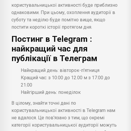
користувальницької активності буде приблизно
однаковими. При цьому, охоплення аудиторії в
суботу та неділю буде помітно вище, якщо
постити короткі історії протягом дня.
Постинг в
Telegram
:
найкращий час для
публікації в Телеграм
Найкращий день: вівторок-п'ятниця
Кращий час: з 10.00 до 12.00 м з 17.00 до
21.00
Найгірший день: понеділок
В цілому, знайти точні дані по
користувальницької активності в Telegram нам
не вдалося. Це пов'язано з тим, що окремі
категорії користувальницької аудиторії можуть