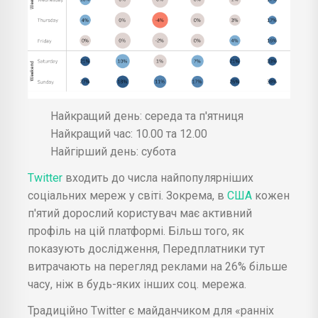
Найкращий день: середа та п'ятниця
Найкращий час: 10.00 та 12.00
Найгірший день: субота
Twitter
входить до числа найпопулярніших
соціальних мереж у світі. Зокрема, в
США
кожен
п'ятий дорослий користувач має активний
профіль на цій платформі. Більш того, як
показують дослідження, Передплатники тут
витрачають на перегляд реклами на 26% більше
часу, ніж в будь-яких інших соц. мережа.
Традиційно Twitter є майданчиком для «ранніх