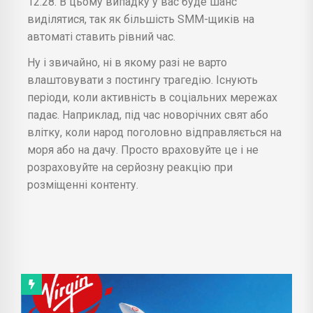
12.28. В цьому випадку у вас буде шанс
виділятися, так як більшість SMM-щиків на
автоматі ставить рівний час.
Ну і звичайно, ні в якому разі не варто
влаштовувати з постингу трагедію. Існують
періоди, коли активність в соціальних мережах
падає. Наприклад, під час новорічних свят або
влітку, коли народ поголовно відправляється на
моря або на дачу. Просто враховуйте це і не
розраховуйте на серйозну реакцію при
розміщенні контенту.