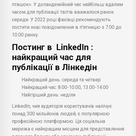
пташок». У допандемійний час найбільш вдалим
часом для публікації твітів вважалося ранок
середи. У 2022 році фахівці рекомендують
постити нові повідомлення в п'ятницю з 7.00 до
10.00 ранку.
Постинг в
LinkedIn
:
найкращий час для
публікації в Лінкедін
Найкращий день: середа та четвер
Найкращий час: 8.00-10.00, 13.00-14.00
Найгірший день: неділя
LinkedIn, чия аудиторія користувачів налічує
понад 300 мільйонів людей, є популярною
професійною платформою. Ця соціальна
мережа є найкращим місцем для представлення