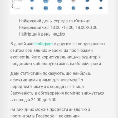
Найкращий день: середа та п'ятниця
Найкращий час: 10.00 -13.00, 18.00-20.00
Найгірший день: неділя
В даний час
Instagram
є другим за популярністю
сайтом соціальних мереж. За прогнозами
експертів, його користувальницька аудиторія
продовжить збільшуватися в найближчі роки.
Дані статистики показують, що найбільш
ефективними днями для взаємодії з
передплатниками є середа і п'ятниця.
Залученість в обговорення помітно знижується
в період з 21.00 до 6.00.
На вихідних можна провести аналогію з
постингом в Facebook – показники