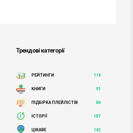
Трендові категорії
РЕЙТИНГИ
114
КНИГИ
91
ПІДБІРКА ПЛЕЙЛІСТІВ
84
ІСТОРІЇ
187
ЦІКАВЕ
142