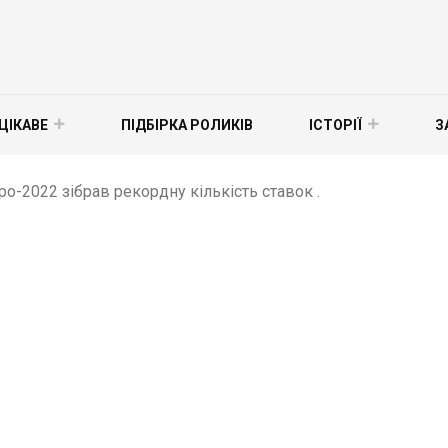
ЦІКАВЕ
ПІДБІРКА РОЛИКІВ
ІСТОРІЇ
З
о-2022 зібрав рекордну кількість ставок .