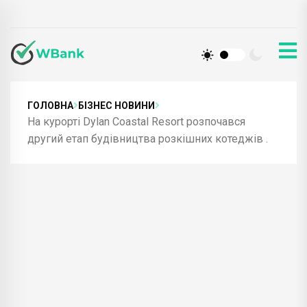
ГОЛОВНА
БІЗНЕС НОВИНИ
На курорті Dylan Coastal Resort розпочався
другий етап будівництва розкішних котеджів .