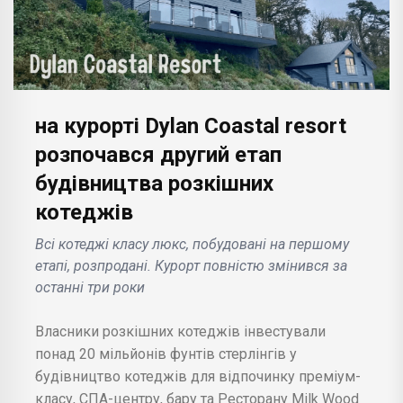
на курорті Dylan Coastal resort
розпочався другий етап
будівництва розкішних
котеджів
Всі котеджі класу люкс, побудовані на першому
етапі, розпродані. Курорт повністю змінився за
останні три роки
Власники розкішних котеджів інвестували
понад 20 мільйонів фунтів стерлінгів у
будівництво котеджів для відпочинку преміум-
класу, СПА-центру, бару та Ресторану Milk Wood