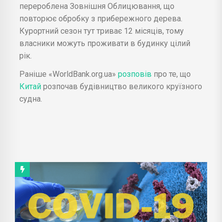
перероблена Зовнішня Облицювання, що
повторює обробку з прибережного дерева.
Курортний сезон тут триває 12 місяців, тому
власники можуть проживати в будинку цілий
рік.
Раніше «WorldBank.org.ua»
розповів
про те, що
Китай
розпочав будівництво великого круїзного
судна.