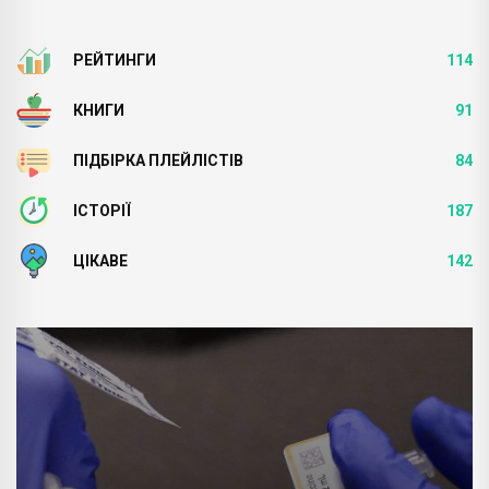
РЕЙТИНГИ
114
КНИГИ
91
ПІДБІРКА ПЛЕЙЛІСТІВ
84
ІСТОРІЇ
187
ЦІКАВЕ
142