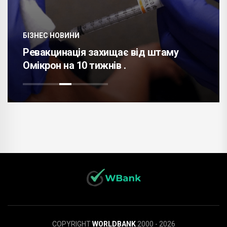
БІЗНЕС НОВИНИ
Ревакцинація захищає від штаму
Омікрон на 10 тижнів .
COPYRIGHT
WORLDBANK
2000 - 2026