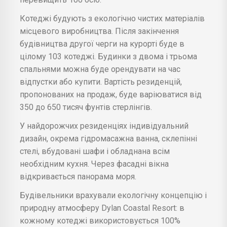
Котеджі будують з екологічно чистих матеріалів
місцевого виробництва. Після закінчення
будівництва другої черги на курорті буде в
цілому 103 котеджі. Будинки з двома і трьома
спальнями можна буде орендувати на час
відпустки або купити. Вартість резиденцій,
пропонованих на продаж, буде варіюватися від
350 до 650 тисяч фунтів стерлінгів.
У найдорожчих резиденціях індивідуальний
дизайн, окрема гідромасажна ванна, склепінні
стелі, вбудовані шафи і обладнана всім
необхідним кухня. Через фасадні вікна
відкривається панорама моря.
Будівельники врахували екологічну концепцію і
природну атмосферу Dylan Coastal Resort: в
кожному котеджі використовується 100%