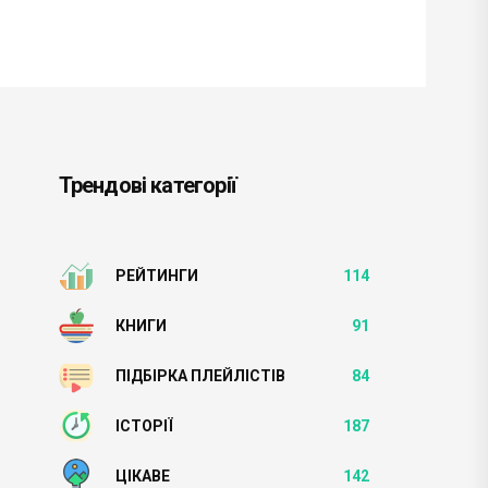
Трендові категорії
РЕЙТИНГИ
114
КНИГИ
91
ПІДБІРКА ПЛЕЙЛІСТІВ
84
ІСТОРІЇ
187
ЦІКАВЕ
142