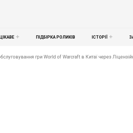
ЦІКАВЕ
ПІДБІРКА РОЛИКІВ
ІСТОРІЇ
З
бслуговування гри World of Warcraft в Китаї через Ліцензій