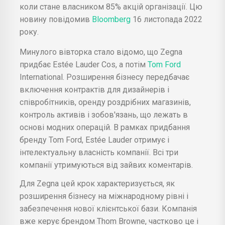
коли стане власником 85% акцій організації. Цю
новину повідомив
Bloomberg
16 листопада 2022
року.
Минулого вівторка стало відомо, що Zegna
придбає Estée Lauder Cos, а потім
Tom Ford
International. Розширення бізнесу передбачає
включення контрактів для дизайнерів і
співробітників, оренду роздрібних магазинів,
контроль активів і зобов'язань, що лежать в
основі модних операцій. В рамках придбання
бренду Tom Ford, Estée Lauder отримує і
інтелектуальну власність компанії. Всі три
компанії утримуються від зайвих коментарів.
Для Zegna цей крок характеризується, як
розширення бізнесу на міжнародному рівні і
забезпечення нової клієнтської бази. Компанія
вже керує брендом Thom Browne, частково це і