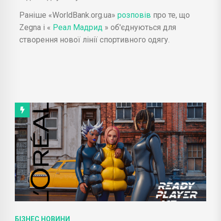
Раніше «WorldBank.org.ua»
розповів
про те, що
Zegna і «
Реал Мадрид
» об'єднуються для
створення нової лінії спортивного одягу.
БІЗНЕС НОВИНИ