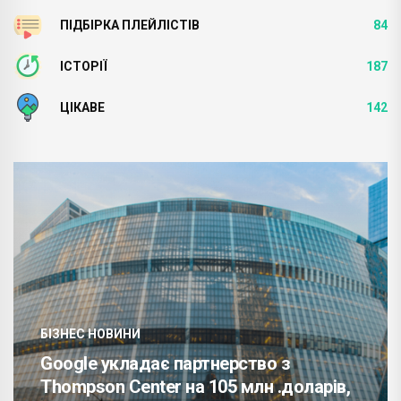
ПІДБІРКА ПЛЕЙЛІСТІВ
84
ІСТОРІЇ
187
ЦІКАВЕ
142
БІЗНЕС НОВИНИ
Google укладає партнерство з
Thompson Center на 105 млн .доларів,