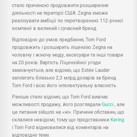
стало причиною продовжити розширення
діяльності на території США. Zegna зможе
реалізувати амбіції по перетворенню 112-річної
компанії в великий і сучасний бренд.
Відповідно до умов придбання, Tom Ford
продовжить і розширить ліцензію Zegna на
чоловічу і жіночу моду, аксесуари та інші товари
на 20 років. Вартість Ліцензійної угоди
замовчується, але відомо, що Estée Lauder
заплатить близько 2,3 млрд.доларів за бренд
Tom Ford і всю його інтелектуальну власність.
Раніше стало відомо, що Tom Ford вивчає
можливості продажу, його розглядали
Gucci
, але
це питання зійшло на «ні». Причини обставин, що
склалися невідомі, тому що представники
Kering
і Tom Ford відмовилися від коментарів на
відповідну тему.